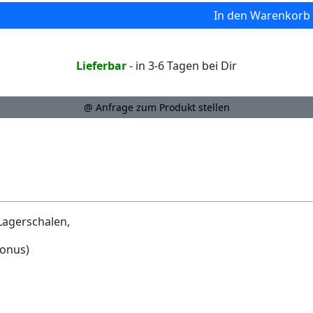
In den Warenkorb
Lieferbar
- in 3-6 Tagen bei Dir
@ Anfrage zum Produkt stellen
Lagerschalen,
Konus)