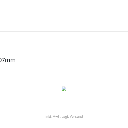
 107mm
Versand
inkl. MwSt. zzgl.