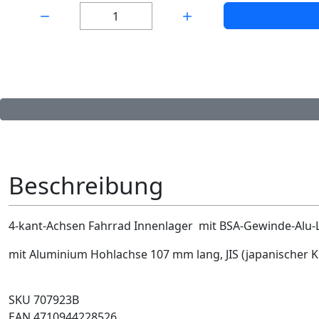
Menge:
Beschreibung
4-kant-Achsen Fahrrad Innenlager mit BSA-Gewinde-Alu-
mit Aluminium Hohlachse 107 mm lang, JIS (japanischer 
SKU 707923B
EAN 4710944228526