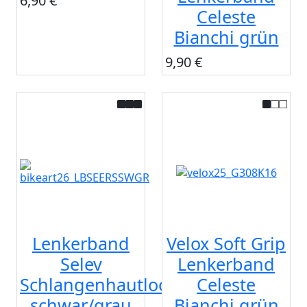
6,90 €
Celeste
Bianchi grün
9,90 €
Lenkerband
Velox Soft Grip
Selev
Lenkerband
Schlangenhautlook
Celeste
schwar/grau
Bianchi grün