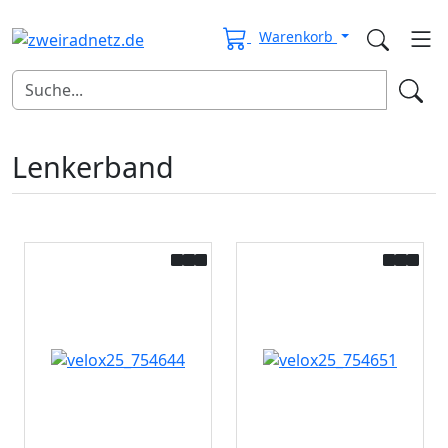
Warenkorb
Lenkerband