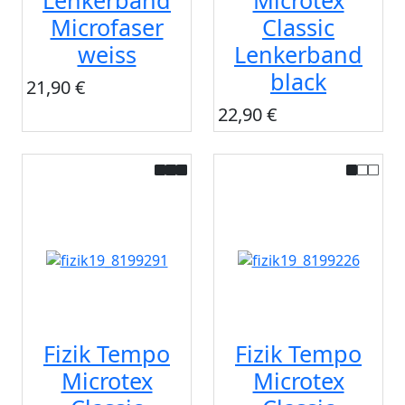
Lenkerband
Microtex
Microfaser
Classic
weiss
Lenkerband
black
21,90 €
22,90 €
Fizik Tempo
Fizik Tempo
Microtex
Microtex