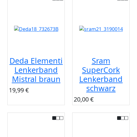
Deda Elementi
Sram
Lenkerband
SuperCork
Mistral braun
Lenkerband
schwarz
19,99 €
20,00 €