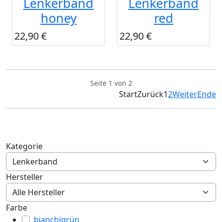
Lenkerband
Lenkerband
honey
red
22,90 €
22,90 €
Seite 1 von 2
Start
Zurück
1
2
Weiter
Ende
Kategorie
Hersteller
Farbe
bianchigrün