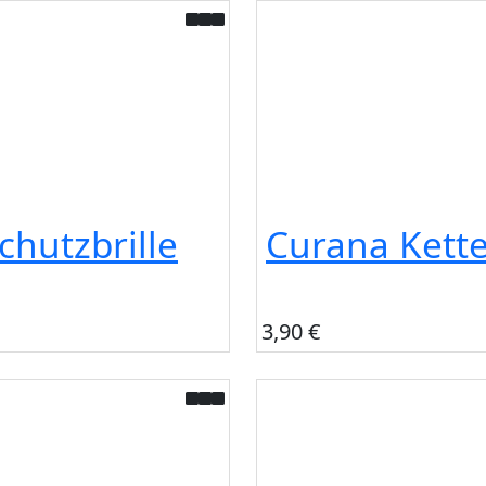
chutzbrille
Curana Kett
3,90 €