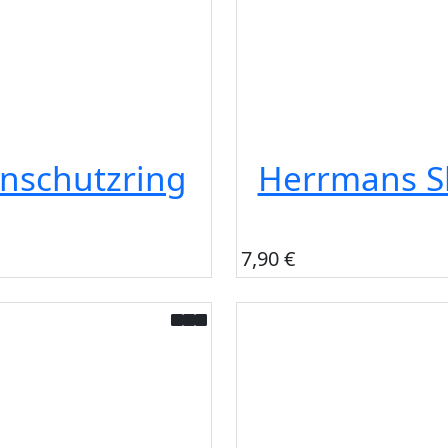
enschutzring
Herrmans Sl
7,90 €