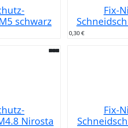
chutz-
Fix-N
M5 schwarz
Schneidsc
0,30 €
chutz-
Fix-N
4.8 Nirosta
Schneidsch