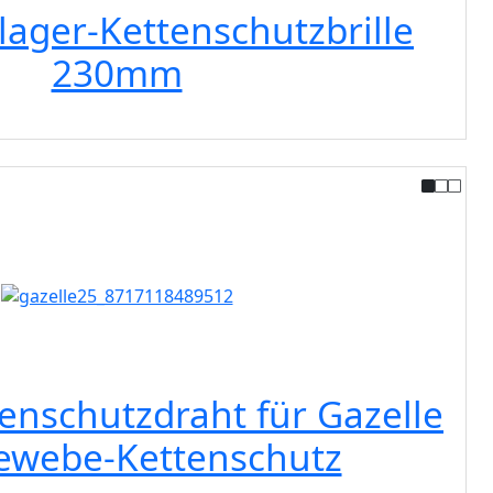
lager-Kettenschutzbrille
230mm
tenschutzdraht für Gazelle
ewebe-Kettenschutz