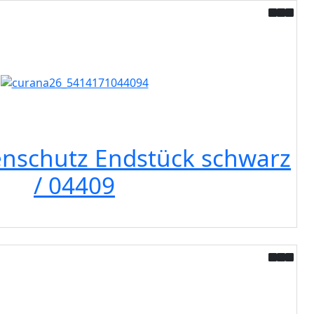
enschutz Endstück schwarz
/ 04409