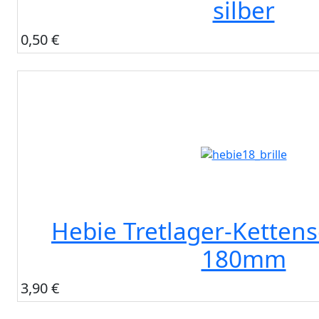
silber
0,50 €
Hebie Tretlager-Kettens
180mm
3,90 €