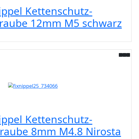
ippel Kettenschutz-
hraube 12mm M5 schwarz
ippel Kettenschutz-
raube 8mm M4.8 Nirosta