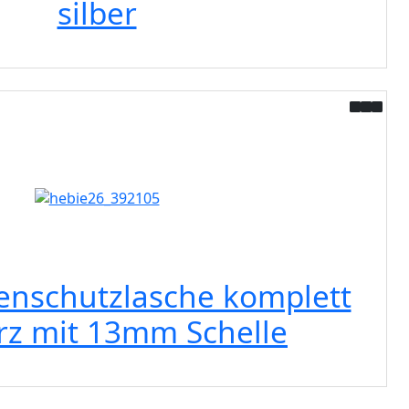
silber
enschutzlasche komplett
rz mit 13mm Schelle