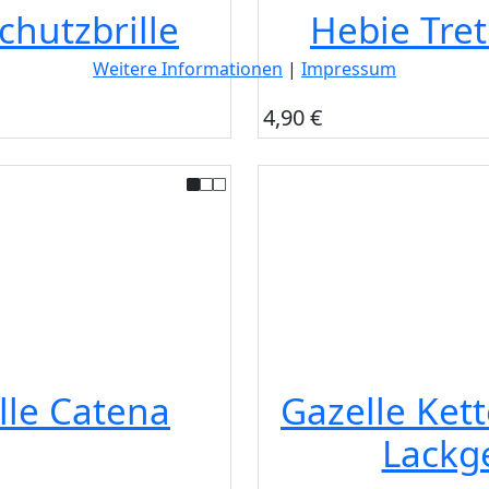
chutzbrille
Hebie Tret
Weitere Informationen
|
Impressum
4,90 €
lle Catena
Gazelle Ket
Lackg