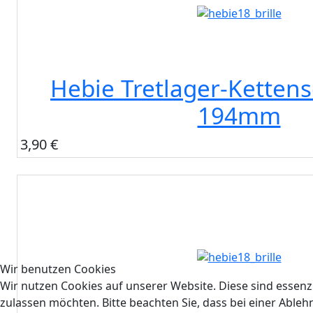
Hebie Tretlager-Kettens
194mm
3,90 €
Wir benutzen Cookies
Wir nutzen Cookies auf unserer Website. Diese sind essenzi
zulassen möchten. Bitte beachten Sie, dass bei einer Able