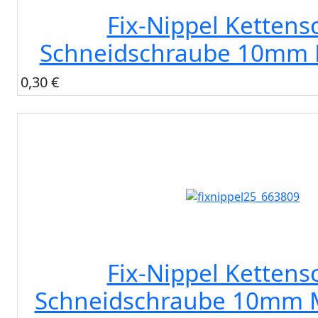
Fix-Nippel Kettens
Schneidschraube 10mm 
0,30 €
Fix-Nippel Kettens
Schneidschraube 10mm M