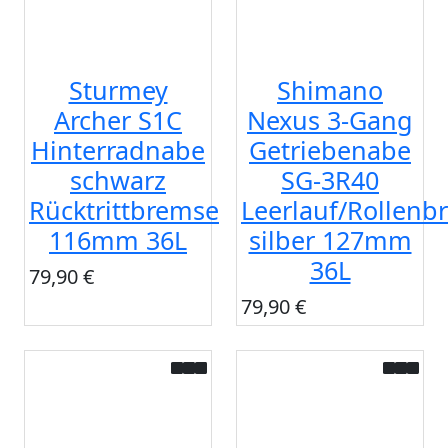
Sturmey
Shimano
Archer S1C
Nexus 3-Gang
Hinterradnabe
Getriebenabe
schwarz
SG-3R40
Rücktrittbremse
Leerlauf/Rollenb
116mm 36L
silber 127mm
36L
79,90 €
79,90 €