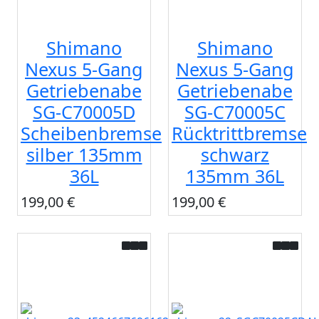
Shimano
Shimano
Nexus 5-Gang
Nexus 5-Gang
Getriebenabe
Getriebenabe
SG-C70005D
SG-C70005C
Scheibenbremse
Rücktrittbremse
silber 135mm
schwarz
36L
135mm 36L
199,00 €
199,00 €