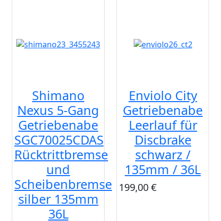
Shimano
Enviolo City
Nexus 5-Gang
Getriebenabe
Getriebenabe
Leerlauf für
SGC70025CDAS
Discbrake
Rücktrittbremse
schwarz /
und
135mm / 36L
Scheibenbremse
199,00 €
silber 135mm
36L