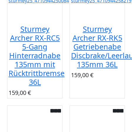
Sturmey
Sturmey
Archer RX-RC5
Archer RX-RK5
5-Gang
Getriebenabe
Hinterradnabe
Discbrake/Leerla
135mm mit
135mm 36L
Rücktrittbremse
159,00 €
36L
159,00 €