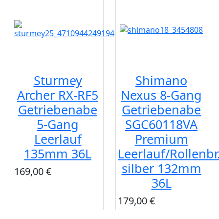
Sturmey
Shimano
Archer RX-RF5
Nexus 8-Gang
Getriebenabe
Getriebenabe
5-Gang
SGC60118VA
Leerlauf
Premium
135mm 36L
Leerlauf/Rollenbr
silber 132mm
169,00 €
36L
179,00 €