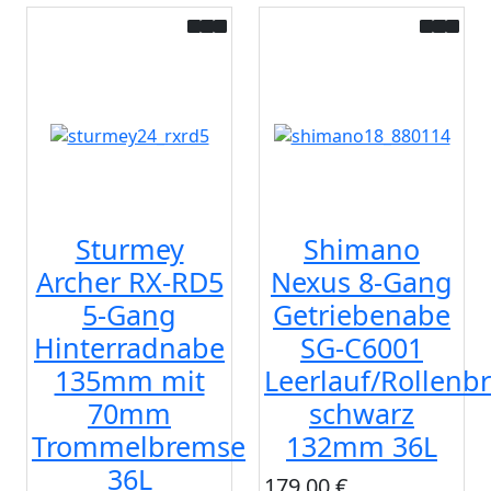
Sturmey
Shimano
Archer RX-RD5
Nexus 8-Gang
5-Gang
Getriebenabe
Hinterradnabe
SG-C6001
135mm mit
Leerlauf/Rollenbr
70mm
schwarz
Trommelbremse
132mm 36L
36L
179,00 €