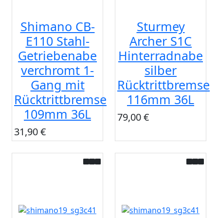
Shimano CB-
Sturmey
E110 Stahl-
Archer S1C
Getriebenabe
Hinterradnabe
verchromt 1-
silber
Gang mit
Rücktrittbremse
Rücktrittbremse
116mm 36L
109mm 36L
79,00 €
31,90 €