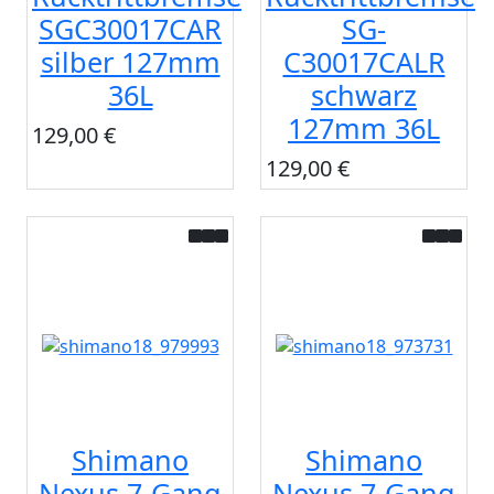
SGC30017CAR
SG-
silber 127mm
C30017CALR
36L
schwarz
127mm 36L
129,00 €
129,00 €
Shimano
Shimano
Nexus 7-Gang
Nexus 7-Gang