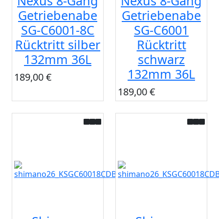
Nexus 8-Gang
Nexus 8-Gang
Getriebenabe
Getriebenabe
SG-C6001-8C
SG-C6001
Rücktritt silber
Rücktritt
132mm 36L
schwarz
132mm 36L
189,00 €
189,00 €