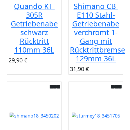
Quando KT-
Shimano CB-
305R
E110 Stahl-
Getriebenabe
Getriebenabe
schwarz
verchromt 1-
Rücktritt
Gang mit
110mm 36L
Rücktrittbremse
129mm 36L
29,90 €
31,90 €