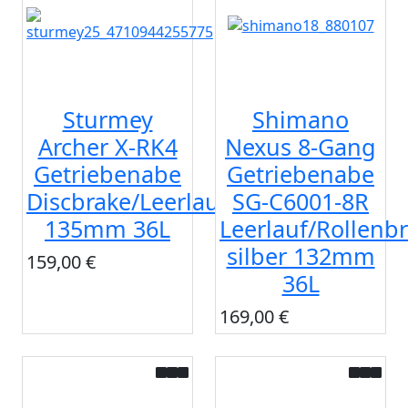
Sturmey
Shimano
Archer X-RK4
Nexus 8-Gang
Getriebenabe
Getriebenabe
Discbrake/Leerlauf
SG-C6001-8R
135mm 36L
Leerlauf/Rollenb
silber 132mm
159,00 €
36L
169,00 €