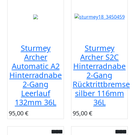
Sturmey
Sturmey
Archer
Archer S2C
Automatic A2
Hinterradnabe
Hinterradnabe
2-Gang
2-Gang
Rücktrittbremse
Leerlauf
silber 116mm
132mm 36L
36L
95,00 €
95,00 €