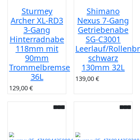
Sturmey
Shimano
Archer XL-RD3
Nexus 7-Gang
3-Gang
Getriebenabe
Hinterradnabe
SG-C3001
118mm mit
Leerlauf/Rollenbr
90mm
schwarz
Trommelbremse
130mm 32L
36L
139,00 €
129,00 €