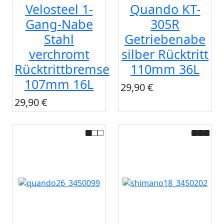
Velosteel 1-
Quando KT-
Gang-Nabe
305R
Stahl
Getriebenabe
verchromt
silber Rücktritt
Rücktrittbremse
110mm 36L
107mm 16L
29,90 €
29,90 €