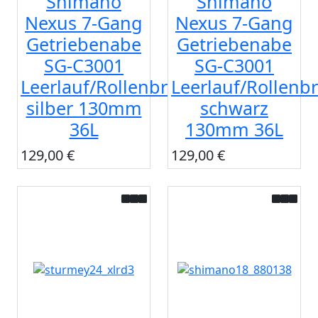
Shimano
Shimano
Nexus 7-Gang
Nexus 7-Gang
Getriebenabe
Getriebenabe
SG-C3001
SG-C3001
Leerlauf/Rollenbr
Leerlauf/Rollenbr
silber 130mm
schwarz
36L
130mm 36L
129,00 €
129,00 €