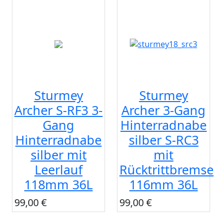
Sturmey
Sturmey
Archer S-RF3 3-
Archer 3-Gang
Gang
Hinterradnabe
Hinterradnabe
silber S-RC3
silber mit
mit
Leerlauf
Rücktrittbremse
118mm 36L
116mm 36L
99,00 €
99,00 €