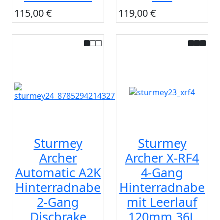
115,00 €
119,00 €
Sturmey
Sturmey
Archer
Archer X-RF4
Automatic A2K
4-Gang
Hinterradnabe
Hinterradnabe
2-Gang
mit Leerlauf
Discbrake
120mm 36L