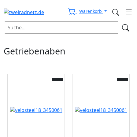
Warenkorb
Getriebenaben