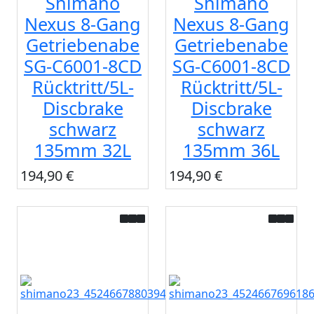
Shimano
Shimano
Nexus 8-Gang
Nexus 8-Gang
Getriebenabe
Getriebenabe
SG-C6001-8CD
SG-C6001-8CD
Rücktritt/5L-
Rücktritt/5L-
Discbrake
Discbrake
schwarz
schwarz
135mm 32L
135mm 36L
194,90 €
194,90 €