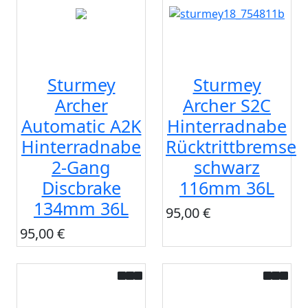
Sturmey
Sturmey
Archer
Archer S2C
Automatic A2K
Hinterradnabe
Hinterradnabe
Rücktrittbremse
2-Gang
schwarz
Discbrake
116mm 36L
134mm 36L
95,00 €
95,00 €