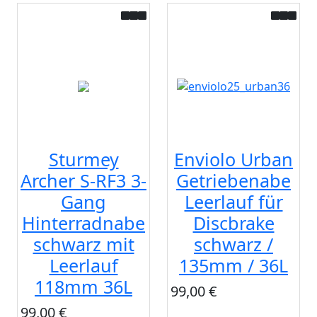
Sturmey
Enviolo Urban
Archer S-RF3 3-
Getriebenabe
Gang
Leerlauf für
Hinterradnabe
Discbrake
schwarz mit
schwarz /
Leerlauf
135mm / 36L
118mm 36L
99,00 €
99,00 €