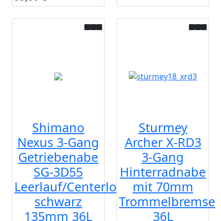
Shimano
Sturmey
Nexus 3-Gang
Archer X-RD3
Getriebenabe
3-Gang
SG-3D55
Hinterradnabe
Leerlauf/Centerlock
mit 70mm
schwarz
Trommelbremse
135mm 36L
36L