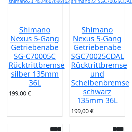
Shimano
Shimano
Nexus 5-Gang
Nexus 5-Gang
Getriebenabe
Getriebenabe
SG-C70005C
SGC70025CDAL
Rücktrittbremse
Rücktrittbremse
silber 135mm
und
36L
Scheibenbremse
schwarz
199,00 €
135mm 36L
199,00 €