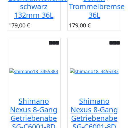
schwarz
Trommelbremse
132mm 36L
36L
179,00 €
179,00 €
Shimano
Shimano
Nexus 8-Gang
Nexus 8-Gang
Getriebenabe
Getriebenabe
SG-C6001-8D
SG-C6001-8D