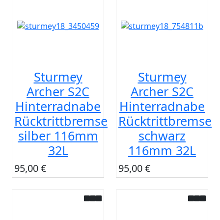
Sturmey
Sturmey
Archer S2C
Archer S2C
Hinterradnabe
Hinterradnabe
Rücktrittbremse
Rücktrittbremse
silber 116mm
schwarz
32L
116mm 32L
95,00 €
95,00 €