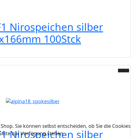
F1 Nirospeichen silber
0x166mm 100Stck
 Shop. Sie können selbst entscheiden, ob Sie die Cookies
F1 Nirospeichen silber
Seite zur Verfügung stehen.