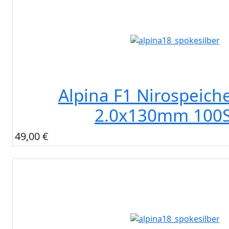
Alpina F1 Nirospeiche
2.0x130mm 100S
49,00 €