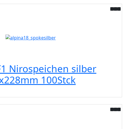
F1 Nirospeichen silber
0x228mm 100Stck