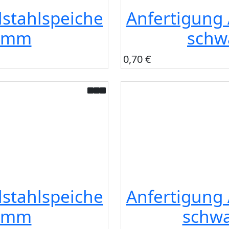
lstahlspeiche
Anfertigung 
.0mm
schw
0,70 €
lstahlspeiche
Anfertigung 
.3mm
schwa