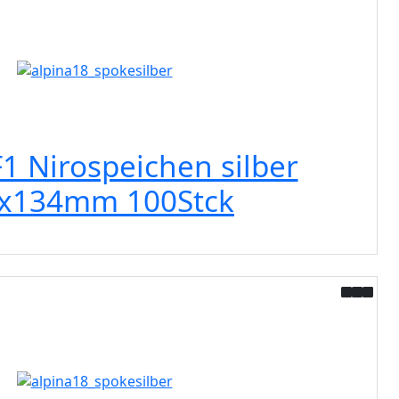
F1 Nirospeichen silber
0x134mm 100Stck