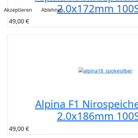
2.0x172mm 100S
Akzeptieren
Ablehnen
49,00 €
Alpina F1 Nirospeiche
2.0x186mm 100S
49,00 €