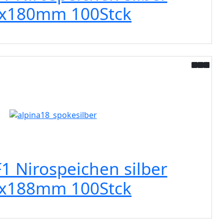
0x180mm 100Stck
F1 Nirospeichen silber
0x188mm 100Stck