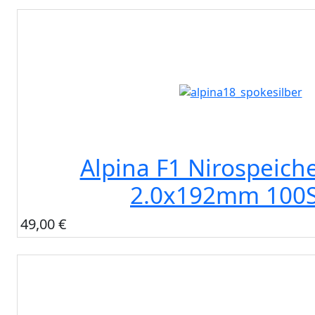
Alpina F1 Nirospeiche
2.0x192mm 100S
49,00 €