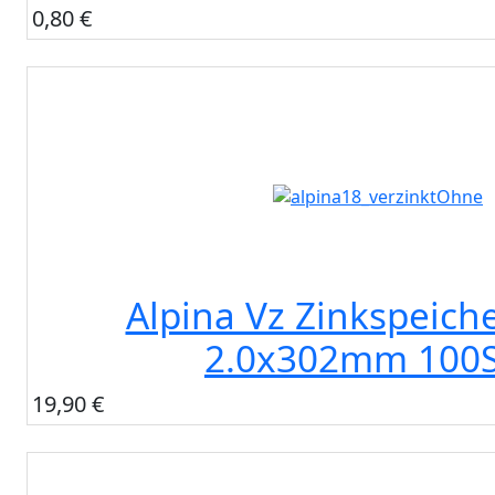
0,80 €
Alpina Vz Zinkspeiche
2.0x302mm 100S
19,90 €