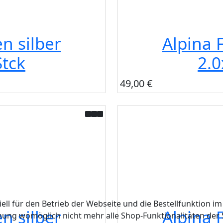
n silber
Alpina 
tck
2.
49,00 €
ell für den Betrieb der Webseite und die Bestellfunktion im
n silber
Alpina 
hnung womöglich nicht mehr alle Shop-Funktionalitäten der 