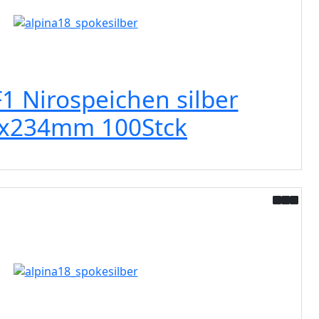
F1 Nirospeichen silber
0x234mm 100Stck