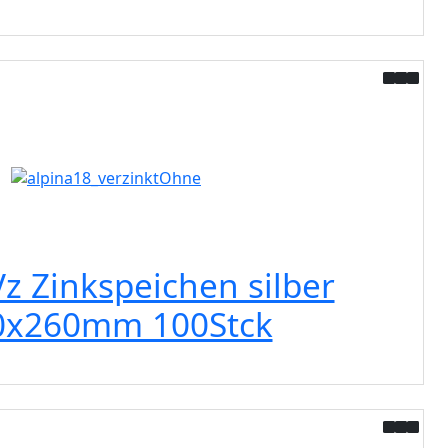
Vz Zinkspeichen silber
0x260mm 100Stck