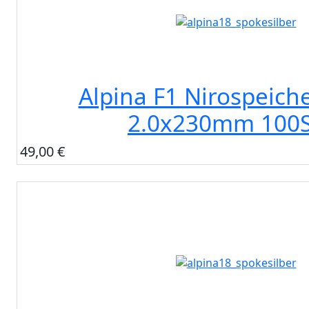
Alpina F1 Nirospeiche
2.0x230mm 100S
49,00 €