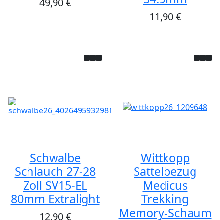
49,90 €
11,90 €
Schwalbe
Wittkopp
Schlauch 27-28
Sattelbezug
Zoll SV15-EL
Medicus
80mm Extralight
Trekking
Memory-Schaum
12,90 €