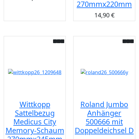
270mmx220mm
14,90 €
Wittkopp
Roland Jumbo
Sattelbezug
Anhänger
Medicus City
500666 mit
Memory-Schaum
Doppeldeichsel D
270mmx245mm