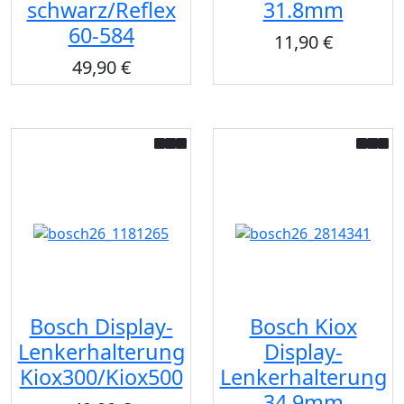
schwarz/Reflex
31.8mm
60-584
11,90 €
49,90 €
Bosch Display-
Bosch Kiox
Lenkerhalterung
Display-
Kiox300/Kiox500
Lenkerhalterung
34.9mm