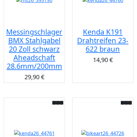
Messingschlager
Kenda K191
BMX Stahlgabel
Drahtreifen 23-
20 Zoll schwarz
622 braun
Aheadschaft
14,90 €
28.6mm/200mm
29,90 €