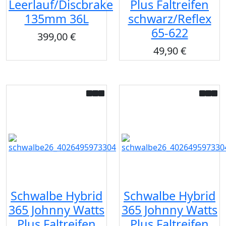
Leerlauf/Discbrake
Plus Faltreifen
135mm 36L
schwarz/Reflex
65-622
399,00 €
49,90 €
Schwalbe Hybrid
Schwalbe Hybrid
365 Johnny Watts
365 Johnny Watts
Plus Faltreifen
Plus Faltreifen