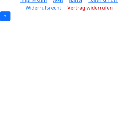
Impressum
AGB
BattG
Datenschutz
Widerrufsrecht
Vertrag widerrufen