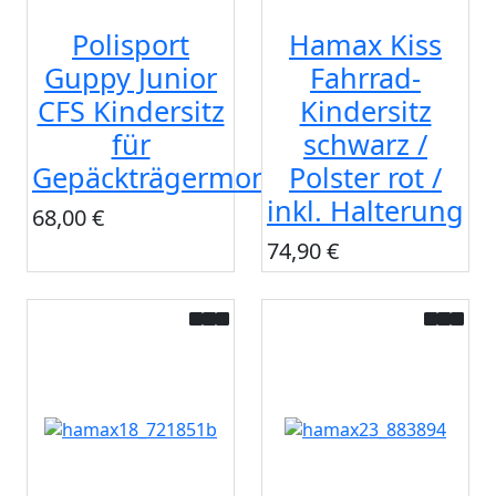
Polisport
Hamax Kiss
Guppy Junior
Fahrrad-
CFS Kindersitz
Kindersitz
für
schwarz /
Gepäckträgermontage
Polster rot /
inkl. Halterung
68,00 €
74,90 €