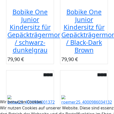
Bobike One
Bobike One
Junior
Junior
Kindersitz für
Kindersitz für
Gepäckträgermontage
Gepäckträgermo
/ schwarz-
/ Black-Dark
dunkelgrau
Brown
79,90 €
79,90 €
Wir benutzen Cookies
Wir nutzen Cookies auf unserer Website. Diese sind essenzi