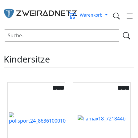
Warenkorb
Kindersitze