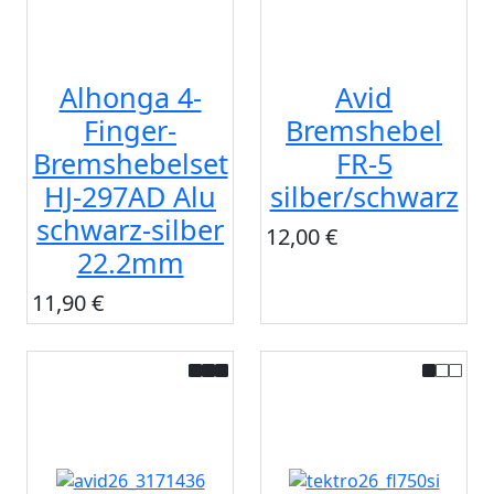
Alhonga 4-
Avid
Finger-
Bremshebel
Bremshebelset
FR-5
HJ-297AD Alu
silber/schwarz
schwarz-silber
12,00 €
22.2mm
11,90 €