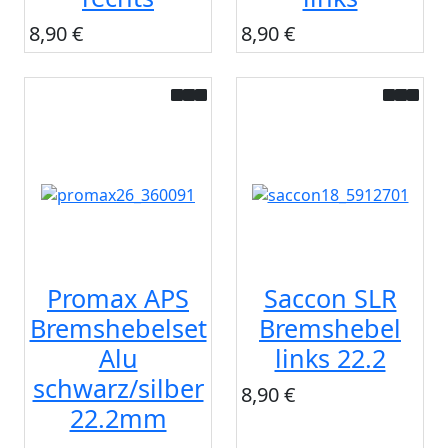
8,90 €
8,90 €
Promax APS
Saccon SLR
Bremshebelset
Bremshebel
Alu
links 22.2
schwarz/silber
8,90 €
22.2mm