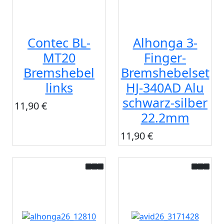
Contec BL-
Alhonga 3-
MT20
Finger-
Bremshebel
Bremshebelset
links
HJ-340AD Alu
schwarz-silber
11,90 €
22.2mm
11,90 €