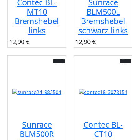
Contec BL-
Sunrace
MT10
BLM500L
Bremshebel
Bremshebel
links
schwarz links
12,90 €
12,90 €
Sunrace
Contec BL-
BLM500R
CT10