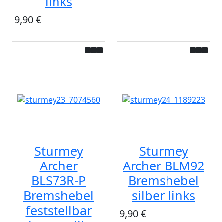
links
9,90 €
Sturmey
Sturmey
Archer
Archer BLM92
BLS73R-P
Bremshebel
Bremshebel
silber links
feststellbar
9,90 €