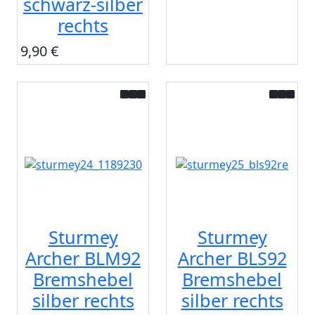
schwarz-silber
rechts
9,90 €
Sturmey
Sturmey
Archer BLM92
Archer BLS92
Bremshebel
Bremshebel
silber rechts
silber rechts