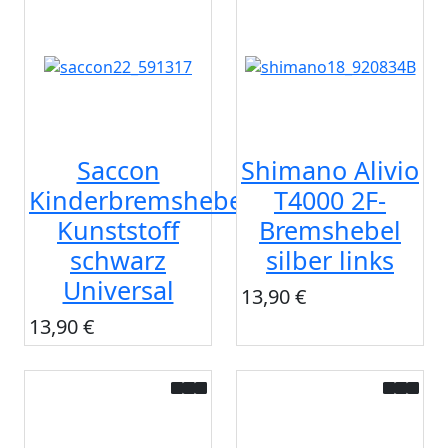
Saccon
Shimano Alivio
Kinderbremshebel
T4000 2F-
Kunststoff
Bremshebel
schwarz
silber links
Universal
13,90 €
13,90 €