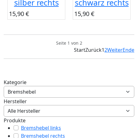
silber rechts
schwarz rechts
15,90 €
15,90 €
Seite 1 von 2
Start
Zurück
1
2
Weiter
Ende
Kategorie
Hersteller
Produkte
Bremshebel links
Bremshebel rechts