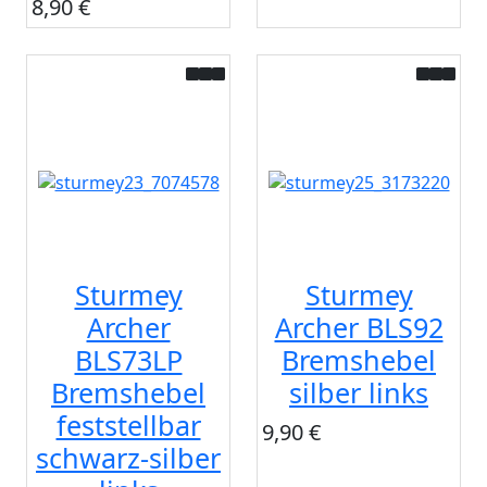
8,90 €
Sturmey
Sturmey
Archer
Archer BLS92
BLS73LP
Bremshebel
Bremshebel
silber links
feststellbar
9,90 €
schwarz-silber