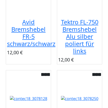
Avid
Tektro FL-750
Bremshebel
Bremshebel
FR-5
Alu silber
schwarz/schwarz
poliert für
links
12,00 €
12,00 €