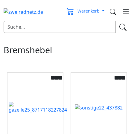
Warenkorb
Bremshebel