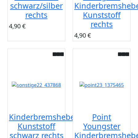
schwarz/silber
Kinderbremsheb
rechts
Kunststoff
rechts
4,90 €
4,90 €
Kinderbremshebel
Point
Kunststoff
Youngster
schwarz rechts
Kinderbremsheb