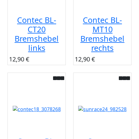
Contec BL-
Contec BL-
CT20
MT10
Bremshebel
Bremshebel
links
rechts
12,90 €
12,90 €