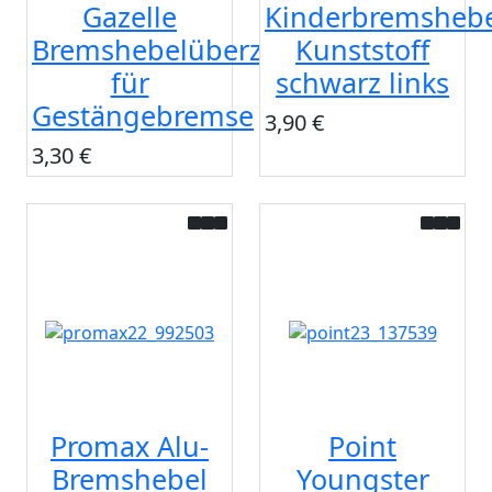
Gazelle
Kinderbremsheb
Bremshebelüberzug
Kunststoff
für
schwarz links
Gestängebremse
3,90 €
3,30 €
Promax Alu-
Point
Bremshebel
Youngster