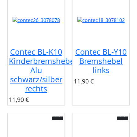
Contec BL-K10
Contec BL-Y10
Kinderbremshebel
Bremshebel
Alu
links
schwarz/silber
11,90 €
rechts
11,90 €