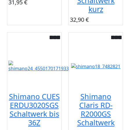
Schaltwerk
31,95 €
kurz
32,90 €
Shimano CUES
Shimano
ERDU3020SGS
Claris RD-
Schaltwerk bis
R2000GS
36Z
Schaltwerk