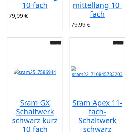
10-fach
mittellang 10-
fach
79,99 €
79,99 €
Sram GX
Sram Apex 11-
Schaltwerk
fach-
schwarz kurz
Schaltwerk
10-fach
schwarz