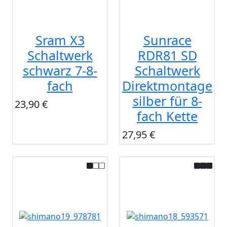
Sram X3
Sunrace
Schaltwerk
RDR81 SD
schwarz 7-8-
Schaltwerk
fach
Direktmontage
silber für 8-
23,90 €
fach Kette
27,95 €