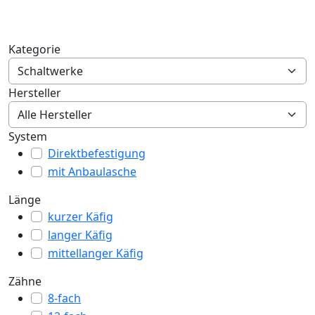
Kategorie
Hersteller
System
Direktbefestigung
mit Anbaulasche
Länge
kurzer Käfig
langer Käfig
mittellanger Käfig
Zähne
8-fach