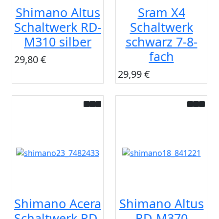
Shimano Altus
Sram X4
Schaltwerk RD-
Schaltwerk
M310 silber
schwarz 7-8-
fach
29,80 €
29,99 €
Shimano Acera
Shimano Altus
Schaltwerk RD-
RD-M370