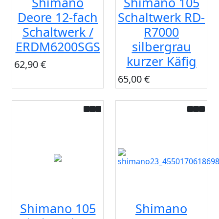
Shimano
Shimano 105
Deore 12-fach
Schaltwerk RD-
Schaltwerk /
R7000
ERDM6200SGS
silbergrau
kurzer Käfig
62,90 €
65,00 €
Shimano 105
Shimano