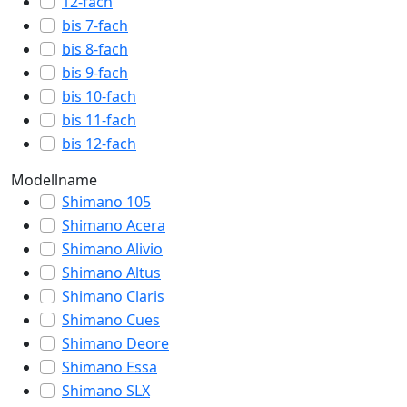
12-fach
bis 7-fach
bis 8-fach
bis 9-fach
bis 10-fach
bis 11-fach
bis 12-fach
Modellname
Shimano 105
Shimano Acera
Shimano Alivio
Shimano Altus
Shimano Claris
Shimano Cues
Shimano Deore
Shimano Essa
Shimano SLX