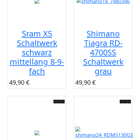
Sram X5
Shimano
Schaltwerk
Tiagra RD-
schwarz
4700SS
mittellang 8-9-
Schaltwerk
fach
grau
49,90 €
49,90 €