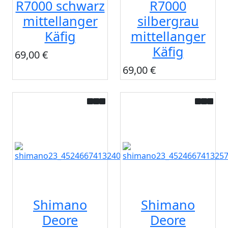
R7000 schwarz
R7000
mittellanger
silbergrau
Käfig
mittellanger
Käfig
69,00 €
69,00 €
Shimano
Shimano
Deore
Deore