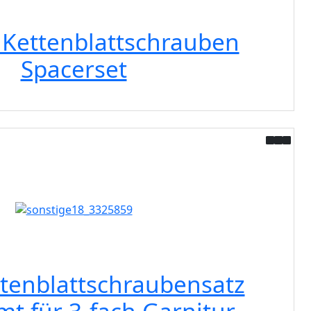
 Kettenblattschrauben
Spacerset
ttenblattschraubensatz