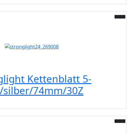
light Kettenblatt 5-
/silber/74mm/30Z