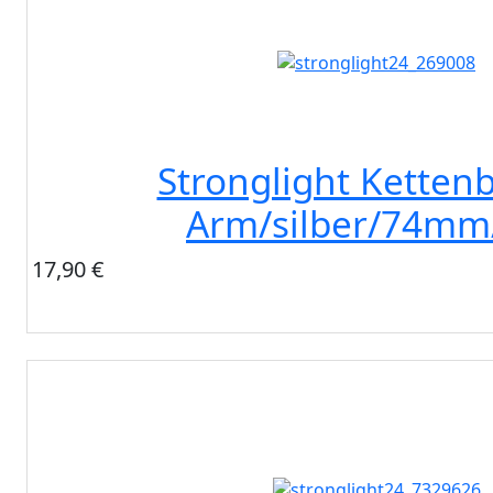
Stronglight Kettenb
Arm/silber/74mm
17,90 €