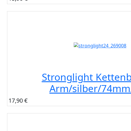
Stronglight Kettenb
Arm/silber/74mm
17,90 €