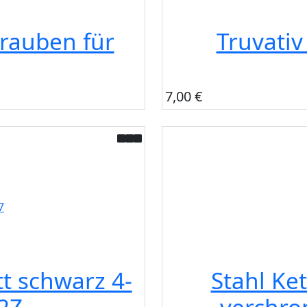
rauben für
Truvativ
7,00 €
t schwarz 4-
Stahl Ke