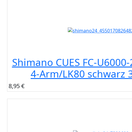
Shimano CUES FC-U6000-2
4-Arm/LK80 schwarz 
8,95 €