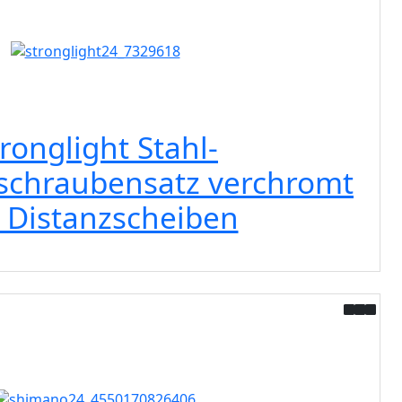
ronglight Stahl-
tschraubensatz verchromt
 Distanzscheiben