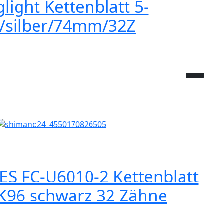
light Kettenblatt 5-
/silber/74mm/32Z
S FC-U6010-2 Kettenblatt
K96 schwarz 32 Zähne