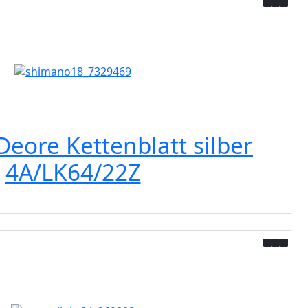
eore Kettenblatt silber
4A/LK64/22Z