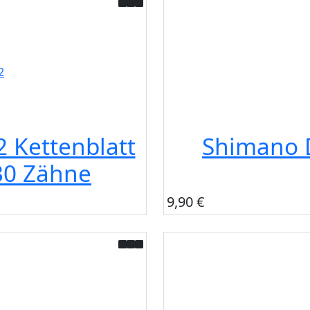
 Kettenblatt
Shimano D
30 Zähne
9,90 €