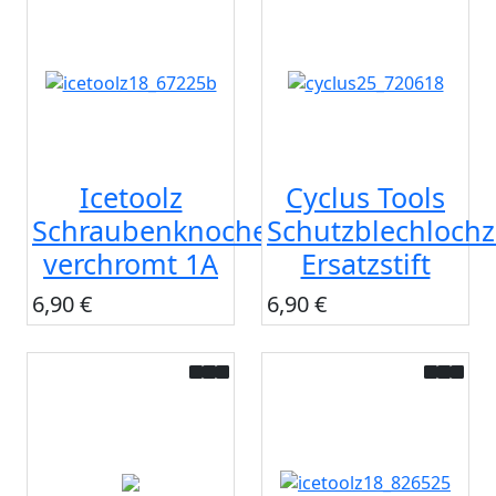
Icetoolz
Cyclus Tools
Schraubenknochen
Schutzblechloch
verchromt 1A
Ersatzstift
6,90 €
6,90 €