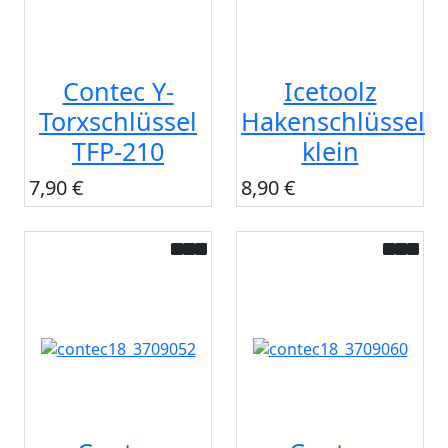
Contec Y-
Icetoolz
Torxschlüssel
Hakenschlüssel
TFP-210
klein
7,90 €
8,90 €