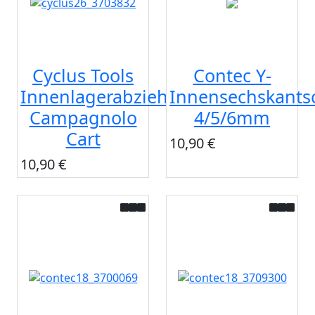
Cyclus Tools
Contec Y-
Innenlagerabzieher
Innensechskantsc
Campagnolo
4/5/6mm
Cart
10,90 €
10,90 €