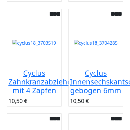
Cyclus
Cyclus
Zahnkranzabzieher
Innensechskantsc
mit 4 Zapfen
gebogen 6mm
10,50 €
10,50 €