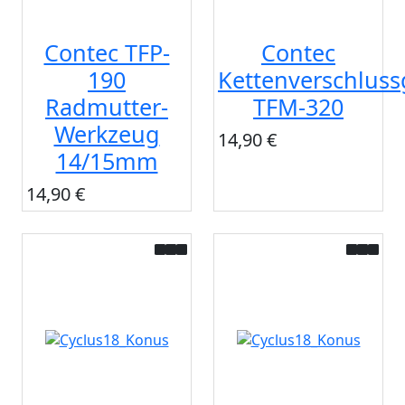
Contec TFP-
Contec
190
Kettenverschluss
Radmutter-
TFM-320
Werkzeug
14,90 €
14/15mm
14,90 €