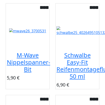
M-Wave
Schwalbe
Nippelspanner-
Easy-Fit
Bit
Reifenmontagefl
50 ml
5,90 €
6,90 €