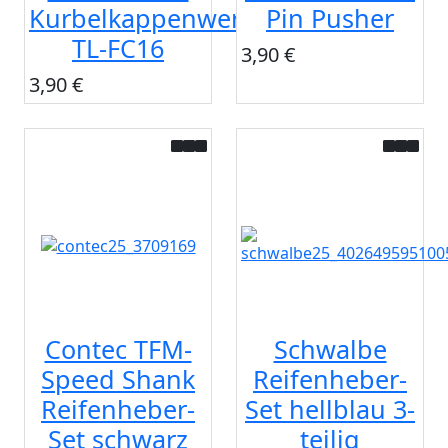
Kurbelkappenwerkzeug
Pin Pusher
TL-FC16
3,90 €
3,90 €
Contec TFM-
Schwalbe
Speed Shank
Reifenheber-
Reifenheber-
Set hellblau 3-
Set schwarz
teilig