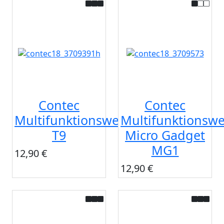
Contec
Contec
Multifunktionswerkzeug
Multifunktionsw
T9
Micro Gadget
MG1
12,90 €
12,90 €