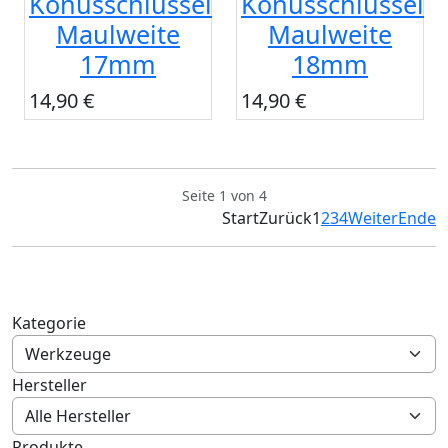
Konusschlüssel
Konusschlüssel
Maulweite
Maulweite
17mm
18mm
14,90 €
14,90 €
Seite 1 von 4
Start
Zurück
1
2
3
4
Weiter
Ende
Kategorie
Hersteller
Produkte