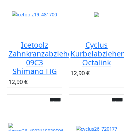
Icetoolz
Cyclus
Zahnkranzabzieher
Kurbelabzieher
09C3
Octalink
Shimano-HG
12,90 €
12,90 €