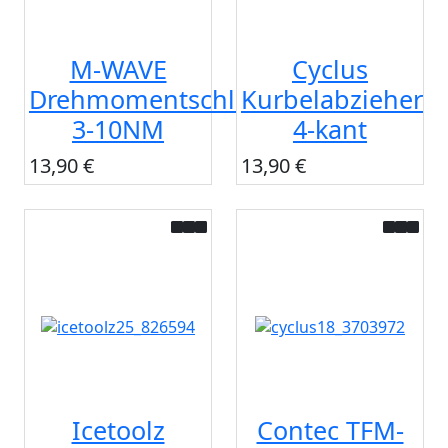
M-WAVE
Cyclus
Drehmomentschlüssel
Kurbelabzieher
3-10NM
4-kant
13,90 €
13,90 €
Icetoolz
Contec TFM-