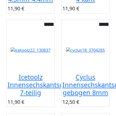
11,90 €
11,90 €
Icetoolz
Cyclus
Innensechskantschlüsselset
Innensechskantsc
7-teilig
gebogen 8mm
11,90 €
12,50 €