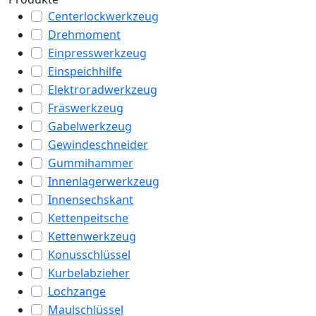
Centerlockwerkzeug
Drehmoment
Einpresswerkzeug
Einspeichhilfe
Elektroradwerkzeug
Fräswerkzeug
Gabelwerkzeug
Gewindeschneider
Gummihammer
Innenlagerwerkzeug
Innensechskant
Kettenpeitsche
Kettenwerkzeug
Konusschlüssel
Kurbelabzieher
Lochzange
Maulschlüssel