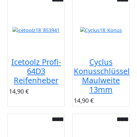
Icetoolz Profi-
Cyclus
64D3
Konusschlüssel
Reifenheber
Maulweite
13mm
14,90 €
14,90 €