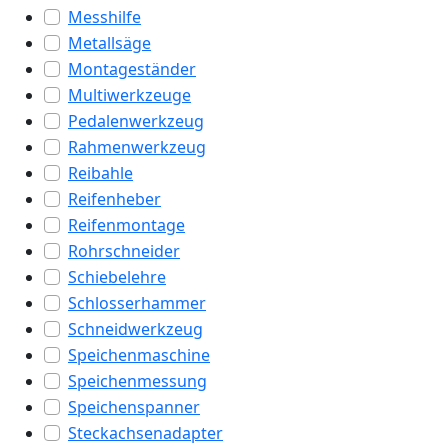
Messhilfe
Metallsäge
Montageständer
Multiwerkzeuge
Pedalenwerkzeug
Rahmenwerkzeug
Reibahle
Reifenheber
Reifenmontage
Rohrschneider
Schiebelehre
Schlosserhammer
Schneidwerkzeug
Speichenmaschine
Speichenmessung
Speichenspanner
Steckachsenadapter