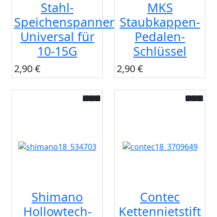
Stahl-
MKS
Speichenspanner
Staubkappen-
Universal für
Pedalen-
10-15G
Schlüssel
2,90 €
2,90 €
Shimano
Contec
Hollowtech-
Kettennietstift