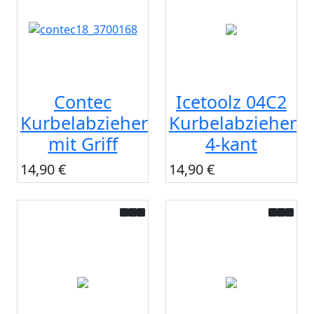
Contec
Icetoolz 04C2
Kurbelabzieher
Kurbelabzieher
mit Griff
4-kant
14,90 €
14,90 €