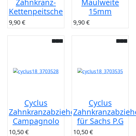
Zahnkranz-
Maulweite
Kettenpeitsche
15mm
9,90 €
9,90 €
Cyclus
Cyclus
Zahnkranzabzieher
Zahnkranzabzieh
Campagnolo
für Sachs P.G
10,50 €
10,50 €