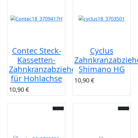
Contec Steck-
Cyclus
Kassetten-
Zahnkranzabzieh
Zahnkranzabzieher
Shimano HG
für Hohlachse
10,90 €
10,90 €