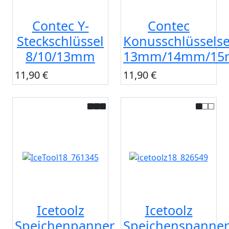
Contec Y-
Contec
Steckschlüssel
Konusschlüsselse
8/10/13mm
13mm/14mm/1
11,90 €
11,90 €
Icetoolz
Icetoolz
Speichenpanner
Speichenspanner