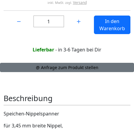
Versand
inkl. MwSt. zzgl.
Menge:
In den
Warenkorb
Lieferbar
- in 3-6 Tagen bei Dir
@ Anfrage zum Produkt stellen
Beschreibung
Speichen-Nippelspanner
für 3,45 mm breite Nippel,