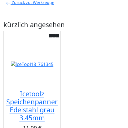
Zurück zu: Werkzeuge
kürzlich angesehen
Icetoolz
Speichenpanner
Edelstahl grau
3.45mm
11,90 €