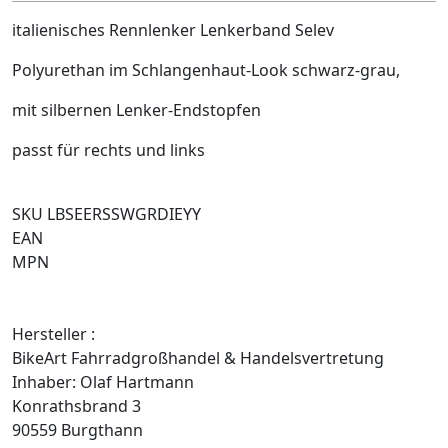
italienisches Rennlenker Lenkerband Selev
Polyurethan im Schlangenhaut-Look schwarz-grau,
mit silbernen Lenker-Endstopfen
passt für rechts und links
SKU LBSEERSSWGRDIEYY
EAN
MPN
Hersteller :
BikeArt Fahrradgroßhandel & Handelsvertretung
Inhaber: Olaf Hartmann
Konrathsbrand 3
90559 Burgthann