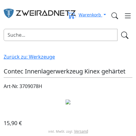
Warenkorb
Zurück zu: Werkzeuge
Contec Innenlagerwerkzeug Kinex gehärtet
Art-Nr. 3709078H
15,90 €
Versand
inkl. MwSt. zzgl.