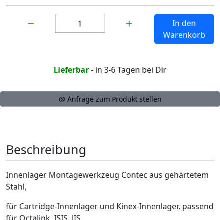
Menge:
In den
Warenkorb
Lieferbar
- in 3-6 Tagen bei Dir
@ Anfrage zum Produkt stellen
Beschreibung
Innenlager Montagewerkzeug Contec aus gehärtetem
Stahl,
für Cartridge-Innenlager und Kinex-Innenlager, passend
für Octalink, ISIS, JIS