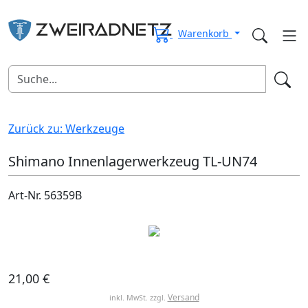
Warenkorb
Zurück zu: Werkzeuge
Shimano Innenlagerwerkzeug TL-UN74
Art-Nr. 56359B
21,00 €
Versand
inkl. MwSt. zzgl.