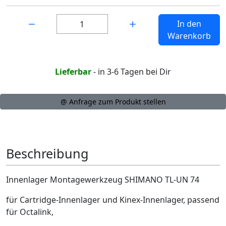
Menge:
In den
Warenkorb
Lieferbar
- in 3-6 Tagen bei Dir
@ Anfrage zum Produkt stellen
Beschreibung
Innenlager Montagewerkzeug SHIMANO TL-UN 74
für Cartridge-Innenlager und Kinex-Innenlager, passend
für Octalink,