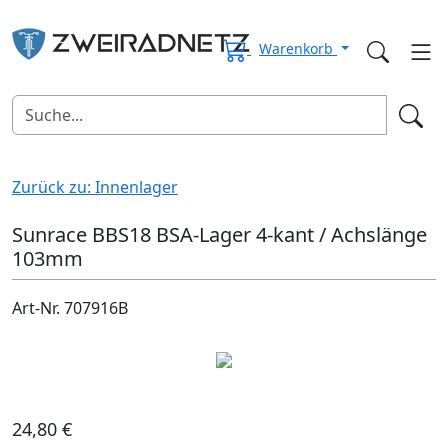
Warenkorb
Zurück zu: Innenlager
Sunrace BBS18 BSA-Lager 4-kant / Achslänge
103mm
Art-Nr. 707916B
24,80 €