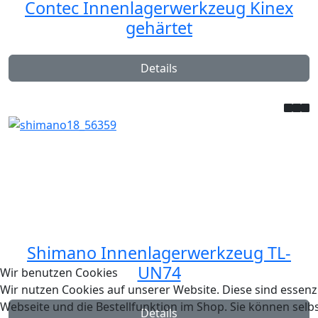
Contec Innenlagerwerkzeug Kinex
gehärtet
Details
Shimano Innenlagerwerkzeug TL-
UN74
Wir benutzen Cookies
Wir nutzen Cookies auf unserer Website. Diese sind essenzi
Webseite und die Bestellfunktion im Shop. Sie können selbs
Details