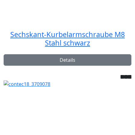
Sechskant-Kurbelarmschraube M8
Stahl schwarz
Details