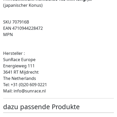
(japanischer Konus)
SKU 707916B
EAN 4710944228472
MPN
Hersteller :
SunRace Europe
Energieweg 111
3641 RT Mijdrecht
The Netherlands
Tel: +31 (0)20 609 0221
Mail: info@sunrace.nl
dazu passende Produkte