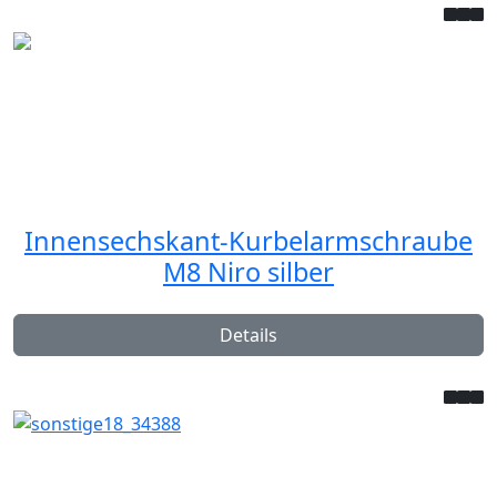
Innensechskant-Kurbelarmschraube
M8 Niro silber
Details