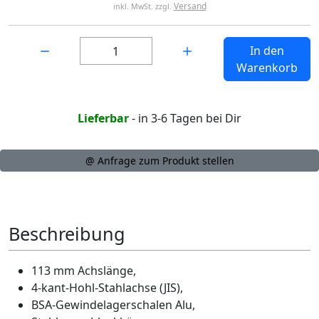
Versand
inkl. MwSt. zzgl.
Menge:
In den
Warenkorb
Lieferbar
- in 3-6 Tagen bei Dir
@ Anfrage zum Produkt stellen
Beschreibung
113 mm Achslänge,
4-kant-Hohl-Stahlachse (JIS),
BSA-Gewindelagerschalen Alu,