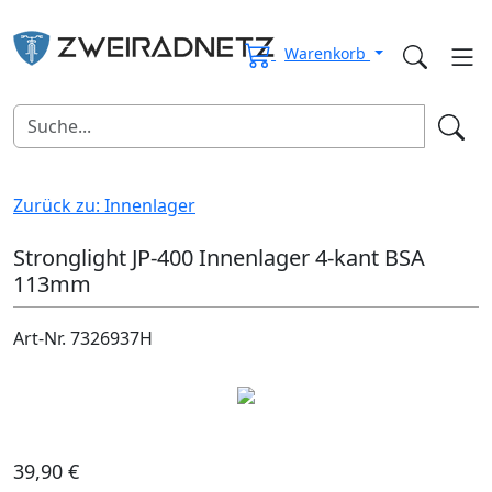
Warenkorb
Zurück zu: Innenlager
Stronglight JP-400 Innenlager 4-kant BSA
113mm
Art-Nr. 7326937H
39,90 €