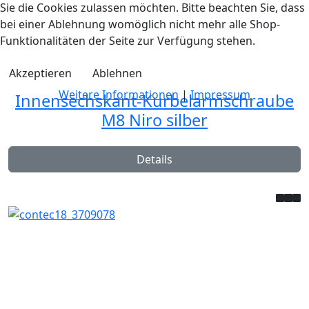
Sie die Cookies zulassen möchten. Bitte beachten Sie, dass
bei einer Ablehnung womöglich nicht mehr alle Shop-
Funktionalitäten der Seite zur Verfügung stehen.
Akzeptieren
Ablehnen
Weitere Informationen
|
Impressum
Innensechskant-Kurbelarmschraube
M8 Niro silber
Details