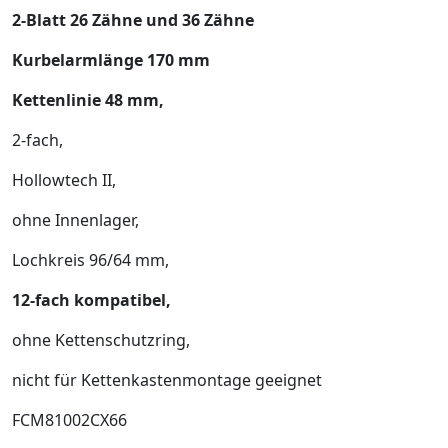
2-Blatt 26 Zähne und 36 Zähne
Kurbelarmlänge 170 mm
Kettenlinie 48 mm,
2-fach,
Hollowtech II,
ohne Innenlager,
Lochkreis 96/64 mm,
12-fach kompatibel,
ohne Kettenschutzring,
nicht für Kettenkastenmontage geeignet
FCM81002CX66