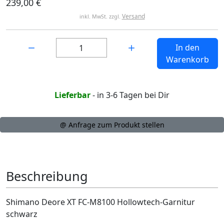
239,00 €
Versand
inkl. MwSt. zzgl.
Menge:
In den
Warenkorb
Lieferbar
- in 3-6 Tagen bei Dir
@ Anfrage zum Produkt stellen
Beschreibung
Shimano Deore XT FC-M8100 Hollowtech-Garnitur
schwarz