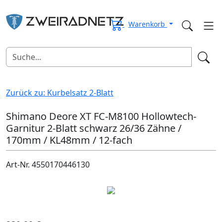
Warenkorb
Zurück zu: Kurbelsatz 2-Blatt
Shimano Deore XT FC-M8100 Hollowtech-
Garnitur 2-Blatt schwarz 26/36 Zähne /
170mm / KL48mm / 12-fach
Art-Nr. 4550170446130