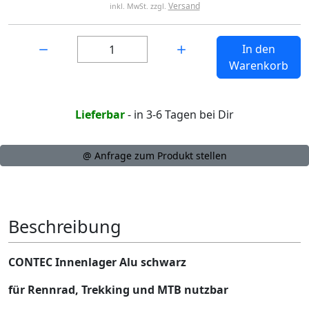
Versand
inkl. MwSt. zzgl.
Menge:
In den
Warenkorb
Lieferbar
- in 3-6 Tagen bei Dir
@ Anfrage zum Produkt stellen
Beschreibung
CONTEC Innenlager Alu schwarz
für Rennrad, Trekking und MTB nutzbar