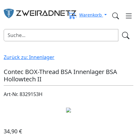
Warenkorb
Zurück zu: Innenlager
Contec BOX-Thread BSA Innenlager BSA
Hollowtech II
Art-Nr. 8329153H
34,90 €