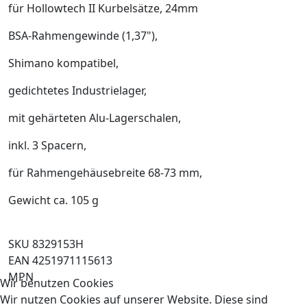
für Hollowtech II Kurbelsätze, 24mm
BSA-Rahmengewinde (1,37"),
Shimano kompatibel,
gedichtetes Industrielager,
mit gehärteten Alu-Lagerschalen,
inkl. 3 Spacern,
für Rahmengehäusebreite 68-73 mm,
Gewicht ca. 105 g
SKU 8329153H
EAN 4251971115613
MPN
Wir benutzen Cookies
Wir nutzen Cookies auf unserer Website. Diese sind