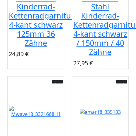
Kinderrad-
Stahl
Kettenradgarnitur
Kinderrad-
4-kant schwarz
Kettenradgarnitu
125mm 36
4-kant schwarz
Zähne
/ 150mm / 40
Zähne
24,89 €
27,95 €