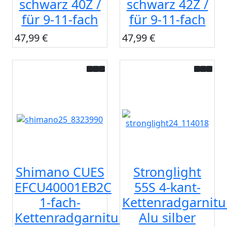
schwarz 40Z /
schwarz 42Z /
für 9-11-fach
für 9-11-fach
47,99 €
47,99 €
Shimano CUES
Stronglight
EFCU40001EB2C
55S 4-kant-
1-fach-
Kettenradgarnitu
Kettenradgarnitur
Alu silber