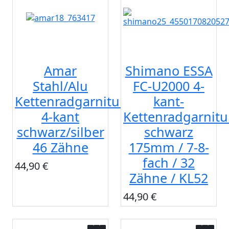
Amar
Shimano ESSA
Stahl/Alu
FC-U2000 4-
Kettenradgarnitur
kant-
4-kant
Kettenradgarnitu
schwarz/silber
schwarz
46 Zähne
175mm / 7-8-
fach / 32
44,90 €
Zähne / KL52
44,90 €