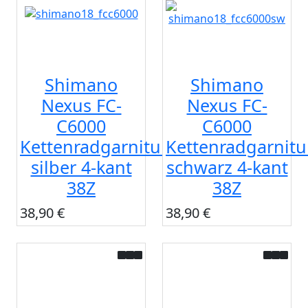
Shimano
Shimano
Nexus FC-
Nexus FC-
C6000
C6000
Kettenradgarnitur
Kettenradgarnitu
silber 4-kant
schwarz 4-kant
38Z
38Z
38,90 €
38,90 €