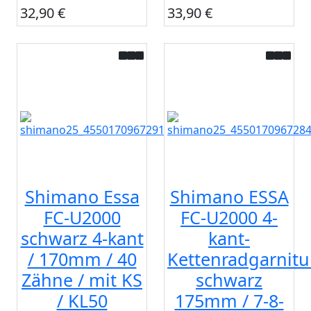
32,90 €
33,90 €
Shimano Essa
Shimano ESSA
FC-U2000
FC-U2000 4-
schwarz 4-kant
kant-
/ 170mm / 40
Kettenradgarnitu
Zähne / mit KS
schwarz
/ KL50
175mm / 7-8-