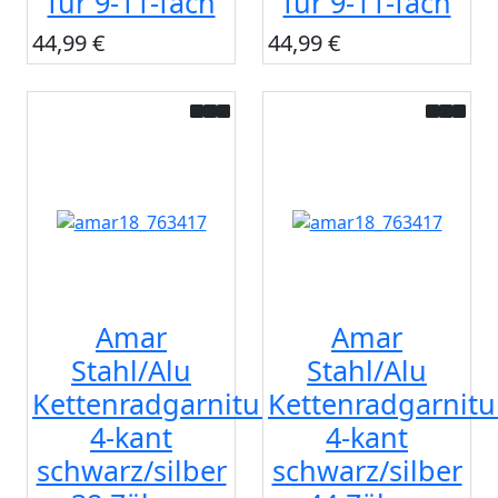
für 9-11-fach
für 9-11-fach
44,99 €
44,99 €
Amar
Amar
Stahl/Alu
Stahl/Alu
Kettenradgarnitur
Kettenradgarnitu
4-kant
4-kant
schwarz/silber
schwarz/silber