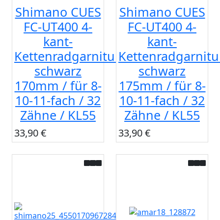
Shimano CUES
Shimano CUES
FC-UT400 4-
FC-UT400 4-
kant-
kant-
Kettenradgarnitur
Kettenradgarnitu
schwarz
schwarz
170mm / für 8-
175mm / für 8-
10-11-fach / 32
10-11-fach / 32
Zähne / KL55
Zähne / KL55
33,90 €
33,90 €