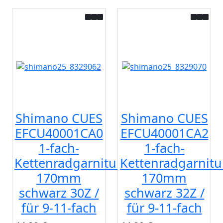
Shimano CUES
Shimano CUES
EFCU40001CA0
EFCU40001CA2
1-fach-
1-fach-
Kettenradgarnitur
Kettenradgarnitu
170mm
170mm
schwarz 30Z /
schwarz 32Z /
für 9-11-fach
für 9-11-fach