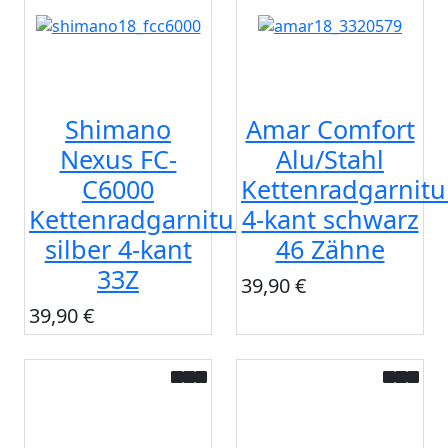
Shimano
Amar Comfort
Nexus FC-
Alu/Stahl
C6000
Kettenradgarnitu
Kettenradgarnitur
4-kant schwarz
silber 4-kant
46 Zähne
33Z
39,90 €
39,90 €