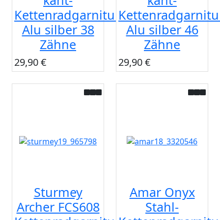
kant-
kant-
Kettenradgarnitur
Kettenradgarnitu
Alu silber 38
Alu silber 46
Zähne
Zähne
29,90 €
29,90 €
Sturmey
Amar Onyx
Archer FCS608
Stahl-