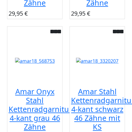
Zähne
Zähne
29,95 €
29,95 €
Amar Onyx
Amar Stahl
Stahl
Kettenradgarnitu
Kettenradgarnitur
4-kant schwarz
4-kant grau 46
46 Zähne mit
Zähne
KS