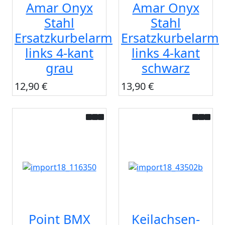
Amar Onyx
Amar Onyx
Stahl
Stahl
Ersatzkurbelarm
Ersatzkurbelarm
links 4-kant
links 4-kant
grau
schwarz
12,90 €
13,90 €
Point BMX
Keilachsen-