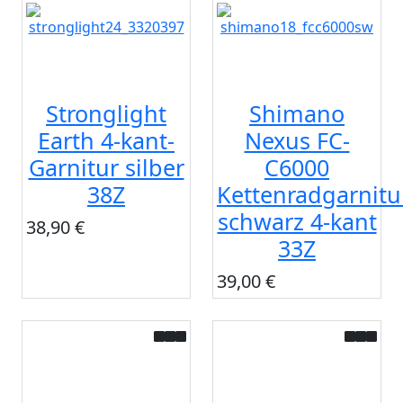
Stronglight
Shimano
Earth 4-kant-
Nexus FC-
Garnitur silber
C6000
38Z
Kettenradgarnitu
schwarz 4-kant
38,90 €
33Z
39,00 €