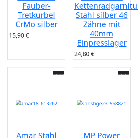
Fauber-
Kettenradgarnitu
Tretkurbel
Stahl silber 46
CrMo silber
Zähne mit
40mm
15,90 €
Einpresslager
24,80 €
Amar Stahl
MP Power