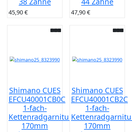
38 Zähne
44 Zähne
45,90 €
47,90 €
Shimano CUES
Shimano CUES
EFCU40001CB0C
EFCU40001CB2C
1-fach-
1-fach-
Kettenradgarnitur
Kettenradgarnitu
170mm
170mm