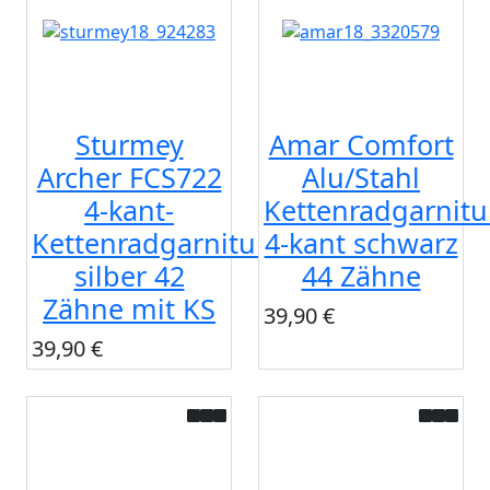
Sturmey
Amar Comfort
Archer FCS722
Alu/Stahl
4-kant-
Kettenradgarnitu
Kettenradgarnitur
4-kant schwarz
silber 42
44 Zähne
Zähne mit KS
39,90 €
39,90 €