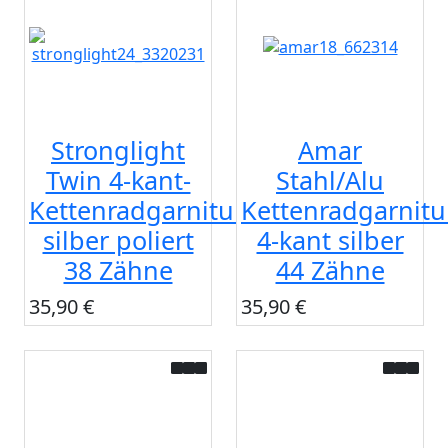
Stronglight
Amar
Twin 4-kant-
Stahl/Alu
Kettenradgarnitur
Kettenradgarnitu
silber poliert
4-kant silber
38 Zähne
44 Zähne
35,90 €
35,90 €