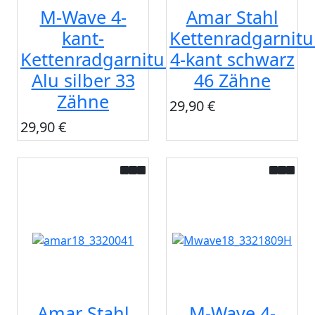
M-Wave 4-
Amar Stahl
kant-
Kettenradgarnitu
Kettenradgarnitur
4-kant schwarz
Alu silber 33
46 Zähne
Zähne
29,90 €
29,90 €
Amar Stahl
M-Wave 4-