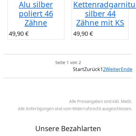
Alu silber
Kettenradgarnitu
poliert 46
silber 44
Zähne
Zähne mit KS
49,90 €
49,90 €
Seite 1 von 2
Start
Zurück
1
2
Weiter
Ende
Alle Preisangaben sind inkl. MwSt.
Alle Anfertigungen sind vom Widerrufsrecht ausgeschlossen.
Unsere Bezahlarten