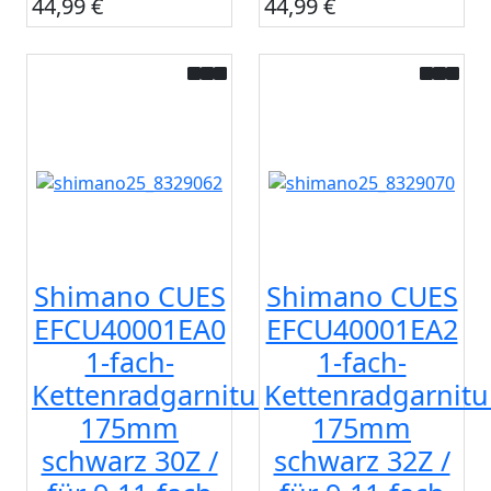
44,99 €
44,99 €
Shimano CUES
Shimano CUES
EFCU40001EA0
EFCU40001EA2
1-fach-
1-fach-
Kettenradgarnitur
Kettenradgarnitu
175mm
175mm
schwarz 30Z /
schwarz 32Z /