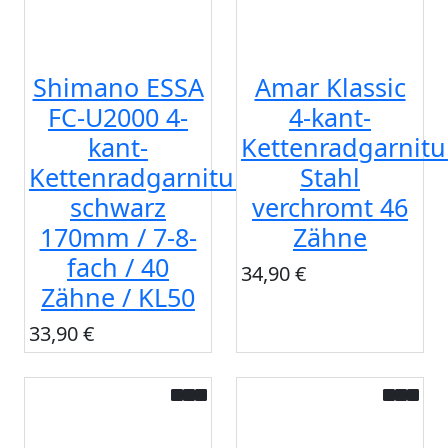
Shimano ESSA
Amar Klassic
FC-U2000 4-
4-kant-
kant-
Kettenradgarnitu
Kettenradgarnitur
Stahl
schwarz
verchromt 46
170mm / 7-8-
Zähne
fach / 40
34,90 €
Zähne / KL50
33,90 €