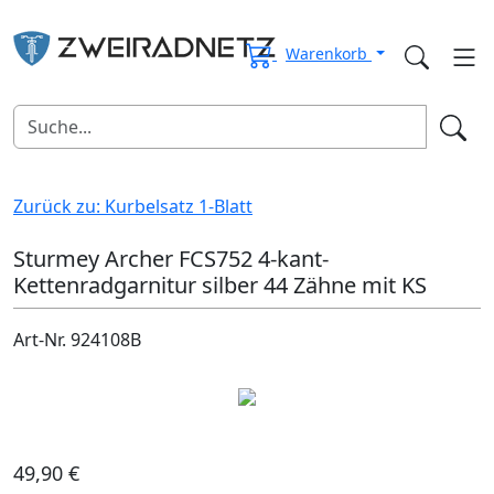
Warenkorb
Zurück zu: Kurbelsatz 1-Blatt
Sturmey Archer FCS752 4-kant-
Kettenradgarnitur silber 44 Zähne mit KS
Art-Nr. 924108B
49,90 €