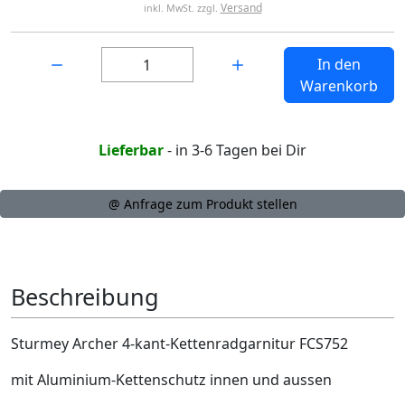
Versand
inkl. MwSt. zzgl.
Menge:
In den
Warenkorb
Lieferbar
- in 3-6 Tagen bei Dir
@ Anfrage zum Produkt stellen
Beschreibung
Sturmey Archer 4-kant-Kettenradgarnitur FCS752
mit Aluminium-Kettenschutz innen und aussen