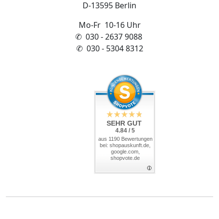
D-13595 Berlin
Mo-Fr 10-16 Uhr
✆ 030 - 2637 9088
✆ 030 - 5304 8312
SEHR GUT
4.84 / 5
aus 1190 Bewertungen
bei: shopauskunft.de,
google.com,
shopvote.de