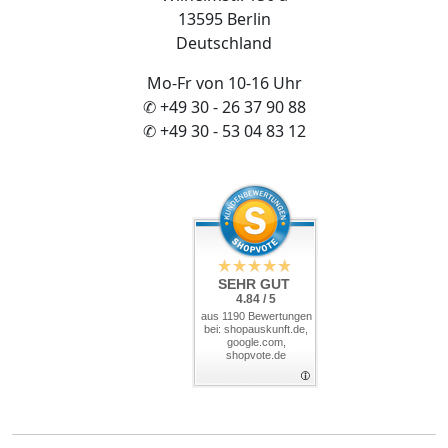
13595 Berlin
Deutschland
Mo-Fr von 10-16 Uhr
✆ +49 30 - 26 37 90 88
✆ +49 30 - 53 04 83 12
SEHR GUT
4.84 / 5
aus 1190 Bewertungen
bei: shopauskunft.de,
google.com,
shopvote.de