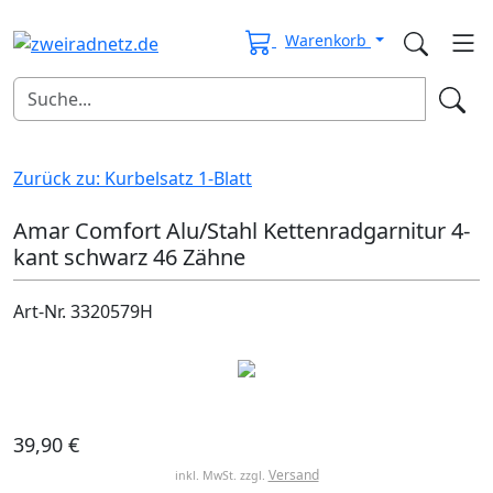
Warenkorb
Zurück zu: Kurbelsatz 1-Blatt
Amar Comfort Alu/Stahl Kettenradgarnitur 4-
kant schwarz 46 Zähne
Art-Nr. 3320579H
39,90 €
Versand
inkl. MwSt. zzgl.