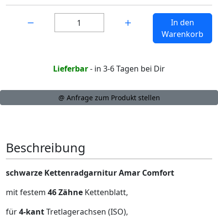
Menge:
In den
Warenkorb
Lieferbar
- in 3-6 Tagen bei Dir
@ Anfrage zum Produkt stellen
Beschreibung
schwarze Kettenradgarnitur Amar Comfort
mit festem
46 Zähne
Kettenblatt,
für
4-kant
Tretlagerachsen (ISO),