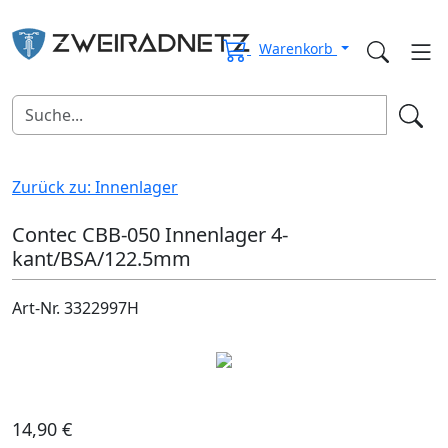
Warenkorb
Zurück zu: Innenlager
Contec CBB-050 Innenlager 4-
kant/BSA/122.5mm
Art-Nr. 3322997H
14,90 €