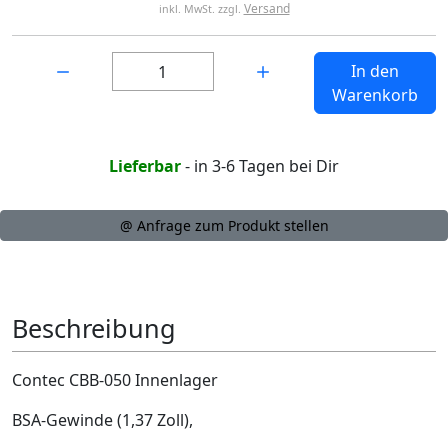
Versand
inkl. MwSt. zzgl.
Menge:
In den
Warenkorb
Lieferbar
- in 3-6 Tagen bei Dir
@ Anfrage zum Produkt stellen
Beschreibung
Contec CBB-050 Innenlager
BSA-Gewinde (1,37 Zoll),