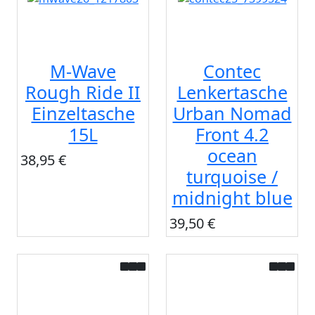
M-Wave
Contec
Rough Ride II
Lenkertasche
Einzeltasche
Urban Nomad
15L
Front 4.2
ocean
38,95 €
turquoise /
midnight blue
39,50 €