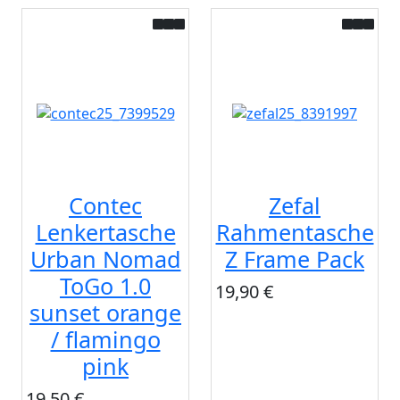
Contec
Zefal
Lenkertasche
Rahmentasche
Urban Nomad
Z Frame Pack
ToGo 1.0
19,90 €
sunset orange
/ flamingo
pink
19,50 €