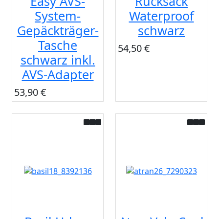
Easy AVS-
Rucksack
System-
Waterproof
Gepäckträger-
schwarz
Tasche
54,50 €
schwarz inkl.
AVS-Adapter
53,90 €