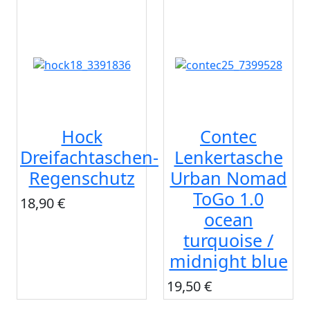
Hock
Contec
Dreifachtaschen-
Lenkertasche
Regenschutz
Urban Nomad
ToGo 1.0
18,90 €
ocean
turquoise /
midnight blue
19,50 €