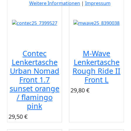
Weitere Informationen
|
Impressum
Contec
M-Wave
Lenkertasche
Lenkertasche
Urban Nomad
Rough Ride II
Front 1.7
Front L
sunset orange
29,80 €
/ flamingo
pink
29,50 €