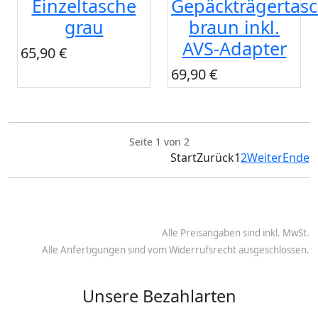
Einzeltasche
Gepäckträgertas
grau
braun inkl.
AVS-Adapter
65,90 €
69,90 €
Seite 1 von 2
Start
Zurück
1
2
Weiter
Ende
Alle Preisangaben sind inkl. MwSt.
Alle Anfertigungen sind vom Widerrufsrecht ausgeschlossen.
Unsere Bezahlarten