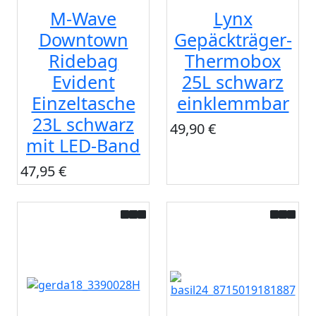
M-Wave
Lynx
Downtown
Gepäckträger-
Ridebag
Thermobox
Evident
25L schwarz
Einzeltasche
einklemmbar
23L schwarz
49,90 €
mit LED-Band
47,95 €