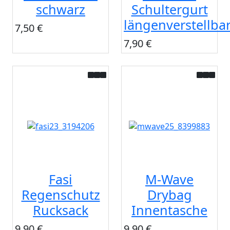
schwarz
Schultergurt
längenverstellba
7,50 €
7,90 €
Fasi
M-Wave
Regenschutz
Drybag
Rucksack
Innentasche
9,90 €
9,90 €