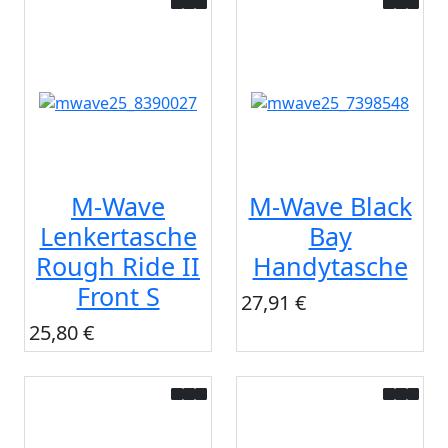
M-Wave
M-Wave Black
Lenkertasche
Bay
Rough Ride II
Handytasche
Front S
27,91 €
25,80 €