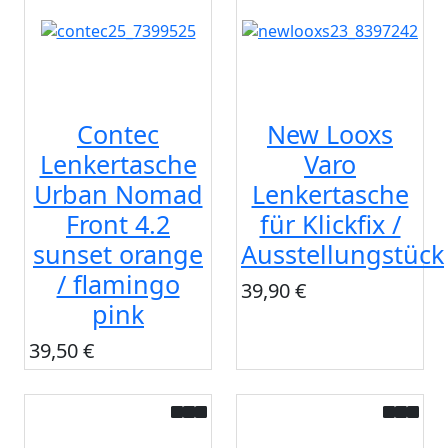
Contec
New Looxs
Lenkertasche
Varo
Urban Nomad
Lenkertasche
Front 4.2
für Klickfix /
sunset orange
Ausstellungstück
/ flamingo
39,90 €
pink
39,50 €