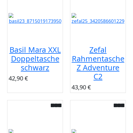
Basil Mara XXL
Zefal
Doppeltasche
Rahmentasche
schwarz
Z Adventure
C2
42,90 €
43,90 €