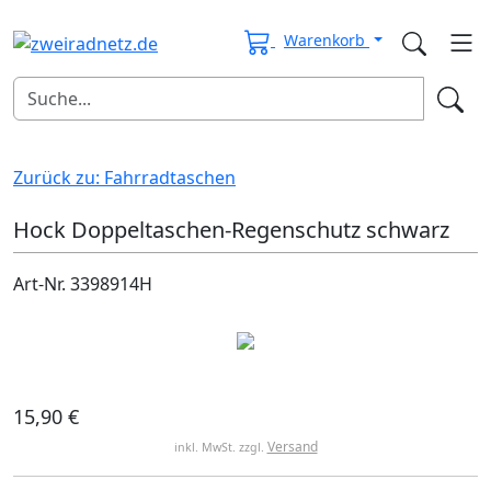
Warenkorb
Zurück zu: Fahrradtaschen
Hock Doppeltaschen-Regenschutz schwarz
Art-Nr. 3398914H
15,90 €
Versand
inkl. MwSt. zzgl.