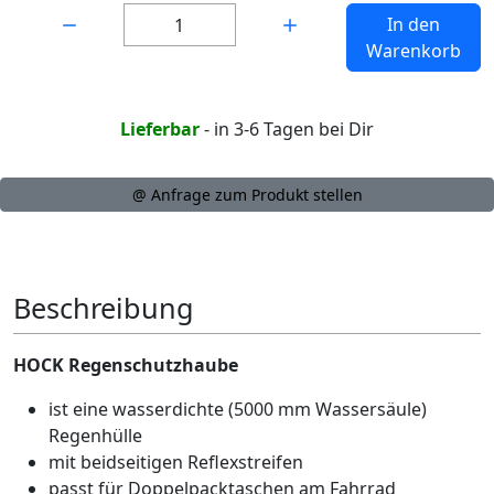
Menge:
In den
Warenkorb
Lieferbar
- in 3-6 Tagen bei Dir
@ Anfrage zum Produkt stellen
Beschreibung
HOCK Regenschutzhaube
ist eine wasserdichte (5000 mm Wassersäule)
Regenhülle
mit beidseitigen Reflexstreifen
passt für Doppelpacktaschen am Fahrrad