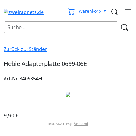
Warenkorb
Zurück zu: Ständer
Hebie Adapterplatte 0699-06E
Art-Nr. 3405354H
9,90 €
Versand
inkl. MwSt. zzgl.