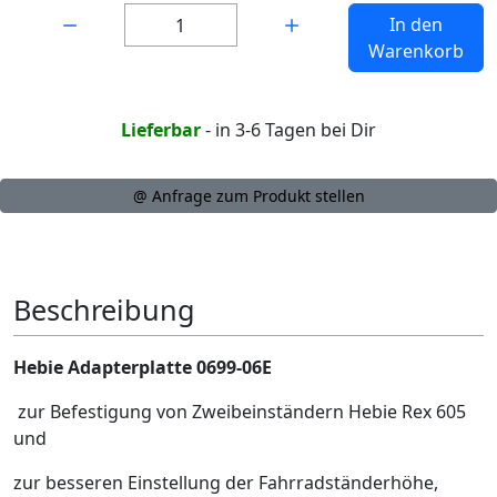
Menge:
In den
Warenkorb
Lieferbar
- in 3-6 Tagen bei Dir
@ Anfrage zum Produkt stellen
Beschreibung
Hebie Adapterplatte 0699-06E
zur Befestigung von Zweibeinständern Hebie Rex 605
und
zur besseren Einstellung der Fahrradständerhöhe,