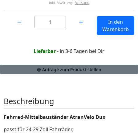
Versand
inkl. MwSt. zzgl.
Menge:
In den
Warenkorb
Lieferbar
- in 3-6 Tagen bei Dir
@ Anfrage zum Produkt stellen
Beschreibung
Fahrrad-Mittelbauständer AtranVelo Dux
passt für 24-29 Zoll Fahrräder,