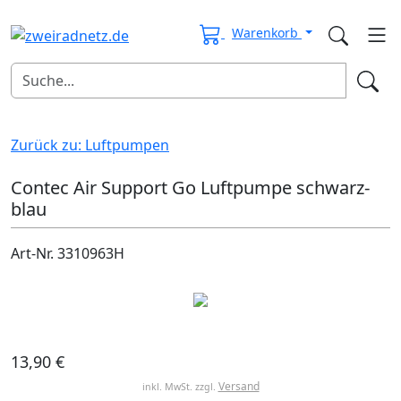
Warenkorb
Zurück zu: Luftpumpen
Contec Air Support Go Luftpumpe schwarz-
blau
Art-Nr. 3310963H
13,90 €
Versand
inkl. MwSt. zzgl.