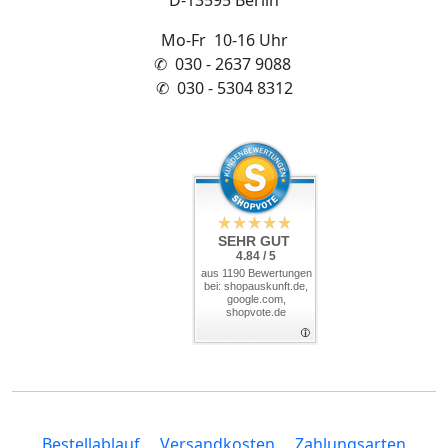
D-13595 Berlin
Mo-Fr 10-16 Uhr
✆ 030 - 2637 9088
✆ 030 - 5304 8312
SEHR GUT
4.84 / 5
aus 1190 Bewertungen
bei: shopauskunft.de,
google.com,
shopvote.de
Bestellablauf
Versandkosten
Zahlungsarten