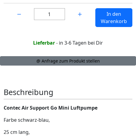
Menge:
In den
Warenkorb
Lieferbar
- in 3-6 Tagen bei Dir
@ Anfrage zum Produkt stellen
Beschreibung
Contec Air Support Go Mini Luftpumpe
Farbe schwarz-blau,
25 cm lang,