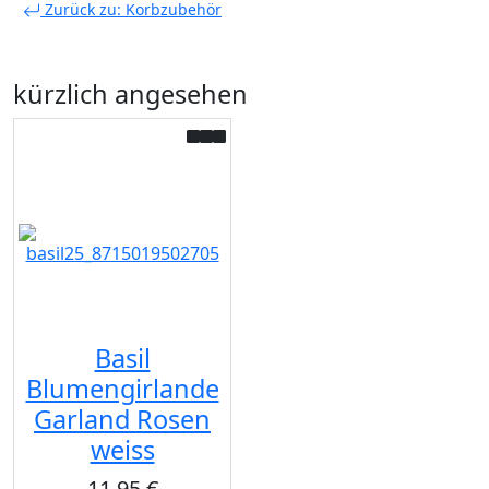
Zurück zu: Korbzubehör
kürzlich angesehen
Basil
Blumengirlande
Garland Rosen
weiss
11,95 €