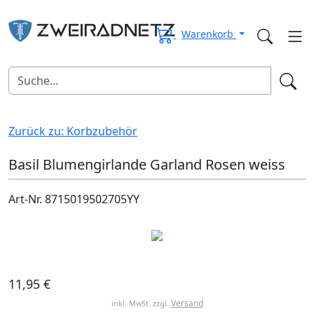
Warenkorb
Zurück zu: Korbzubehör
Basil Blumengirlande Garland Rosen weiss
Art-Nr. 8715019502705YY
11,95 €
Versand
inkl. MwSt. zzgl.