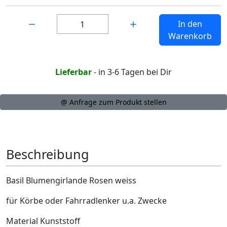
Menge:
In den
Warenkorb
Lieferbar
- in 3-6 Tagen bei Dir
@ Anfrage zum Produkt stellen
Beschreibung
Basil Blumengirlande Rosen weiss
für Körbe oder Fahrradlenker u.a. Zwecke
Material Kunststoff