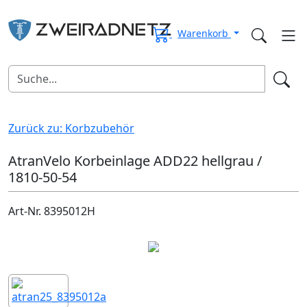
Warenkorb
Zurück zu: Korbzubehör
AtranVelo Korbeinlage ADD22 hellgrau /
1810-50-54
Art-Nr. 8395012H