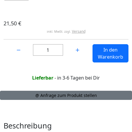
21,50 €
Versand
inkl. MwSt. zzgl.
Menge:
In den
Warenkorb
Lieferbar
- in 3-6 Tagen bei Dir
@ Anfrage zum Produkt stellen
Beschreibung