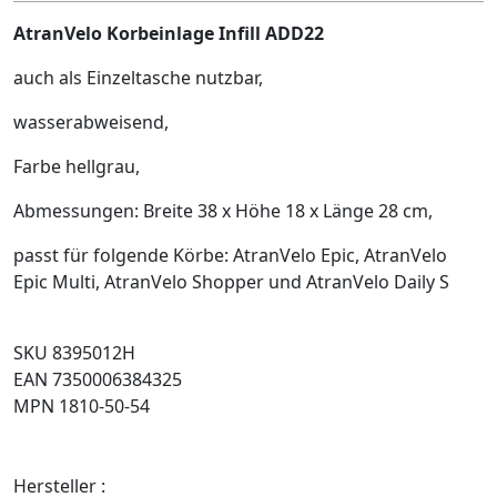
AtranVelo Korbeinlage Infill ADD22
auch als Einzeltasche nutzbar,
wasserabweisend,
Farbe hellgrau,
Abmessungen: Breite 38 x Höhe 18 x Länge 28 cm,
passt für folgende Körbe: AtranVelo Epic, AtranVelo
Epic Multi, AtranVelo Shopper und AtranVelo Daily S
SKU 8395012H
EAN 7350006384325
MPN 1810-50-54
Hersteller :