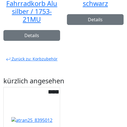
Fahrradkorb Alu
schwarz
silber / 1753-
21MU
Details
Details
Zurück zu: Korbzubehör
kürzlich angesehen