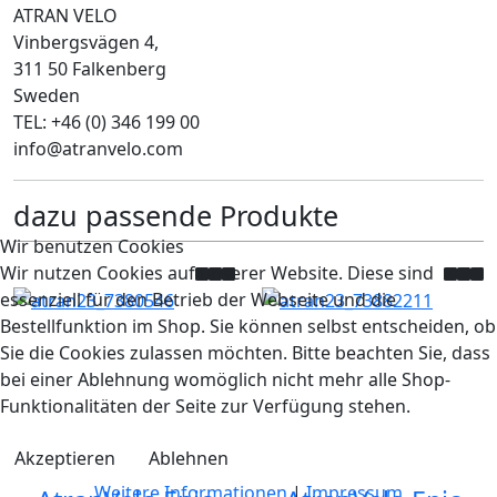
ATRAN VELO
Vinbergsvägen 4,
311 50 Falkenberg
Sweden
TEL: +46 (0) 346 199 00
info@atranvelo.com
dazu passende Produkte
Wir benutzen Cookies
Wir nutzen Cookies auf unserer Website. Diese sind
essenziell für den Betrieb der Webseite und die
Bestellfunktion im Shop. Sie können selbst entscheiden, ob
Sie die Cookies zulassen möchten. Bitte beachten Sie, dass
bei einer Ablehnung womöglich nicht mehr alle Shop-
Funktionalitäten der Seite zur Verfügung stehen.
Akzeptieren
Ablehnen
Weitere Informationen
|
Impressum