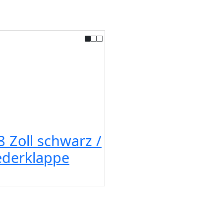
 Zoll schwarz /
ederklappe