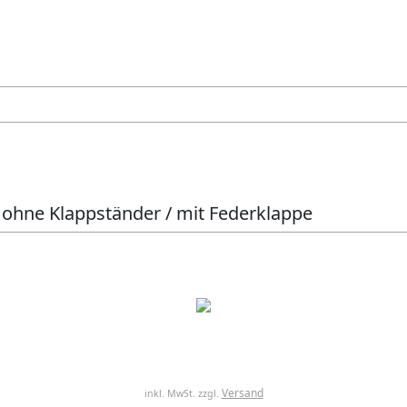
/ ohne Klappständer / mit Federklappe
Versand
inkl. MwSt. zzgl.