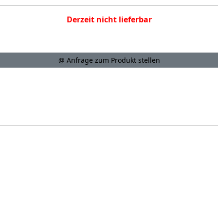
Derzeit nicht lieferbar
@ Anfrage zum Produkt stellen