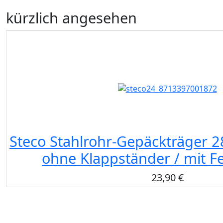
kürzlich angesehen
Steco Stahlrohr-Gepäckträger 28
ohne Klappständer / mit F
23,90 €