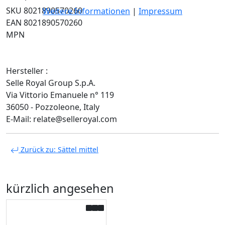
SKU 8021890570260
Weitere Informationen
|
Impressum
EAN 8021890570260
MPN
Hersteller :
Selle Royal Group S.p.A.
Via Vittorio Emanuele n° 119
36050 - Pozzoleone, Italy
E-Mail: relate@selleroyal.com
Zurück zu: Sättel mittel
kürzlich angesehen