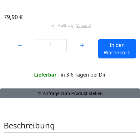
79,90 €
Versand
inkl. MwSt. zzgl.
Menge:
In den
Warenkorb
Lieferbar
- in 3-6 Tagen bei Dir
@ Anfrage zum Produkt stellen
Beschreibung