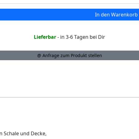
In den Warenkorb
Lieferbar
- in 3-6 Tagen bei Dir
@ Anfrage zum Produkt stellen
n Schale und Decke,