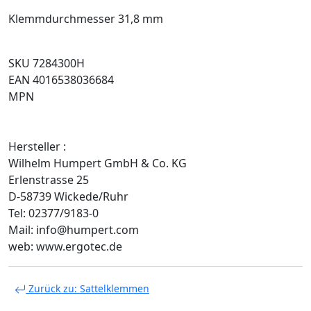
Klemmdurchmesser 31,8 mm
SKU 7284300H
EAN 4016538036684
MPN
Hersteller :
Wilhelm Humpert GmbH & Co. KG
Erlenstrasse 25
D-58739 Wickede/Ruhr
Tel: 02377/9183-0
Mail: info@humpert.com
web: www.ergotec.de
Zurück zu: Sattelklemmen