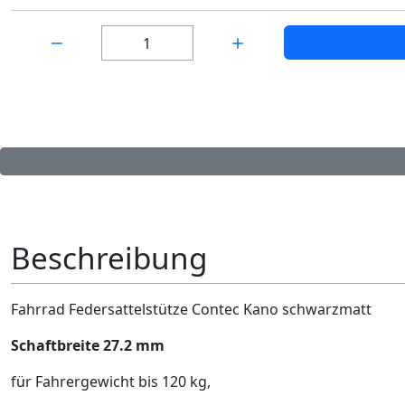
Menge:
Beschreibung
Fahrrad Federsattelstütze Contec Kano schwarzmatt
Schaftbreite 27.2 mm
für Fahrergewicht bis 120 kg,