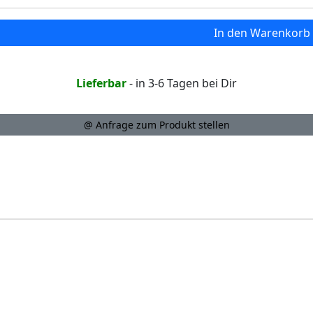
In den Warenkorb
Lieferbar
- in 3-6 Tagen bei Dir
@ Anfrage zum Produkt stellen