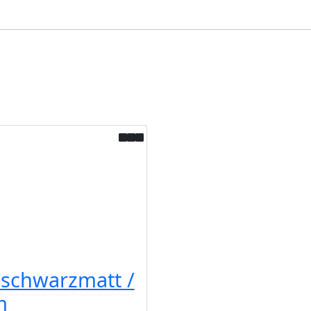
 schwarzmatt /
m