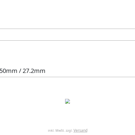
 350mm / 27.2mm
Versand
inkl. MwSt. zzgl.