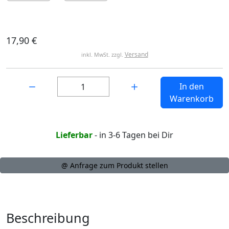
17,90 €
Versand
inkl. MwSt. zzgl.
Menge:
In den
Warenkorb
Lieferbar
- in 3-6 Tagen bei Dir
@ Anfrage zum Produkt stellen
Beschreibung