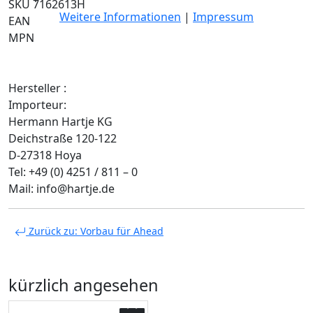
SKU 7162613H
Weitere Informationen
|
Impressum
EAN
MPN
Hersteller :
Importeur:
Hermann Hartje KG
Deichstraße 120-122
D-27318 Hoya
Tel: +49 (0) 4251 / 811 – 0
Mail: info@hartje.de
Zurück zu: Vorbau für Ahead
kürzlich angesehen