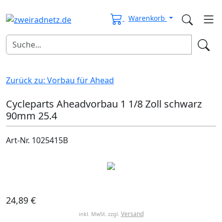
Warenkorb
Zurück zu: Vorbau für Ahead
Cycleparts Aheadvorbau 1 1/8 Zoll schwarz
90mm 25.4
Art-Nr. 1025415B
24,89 €
Versand
inkl. MwSt. zzgl.