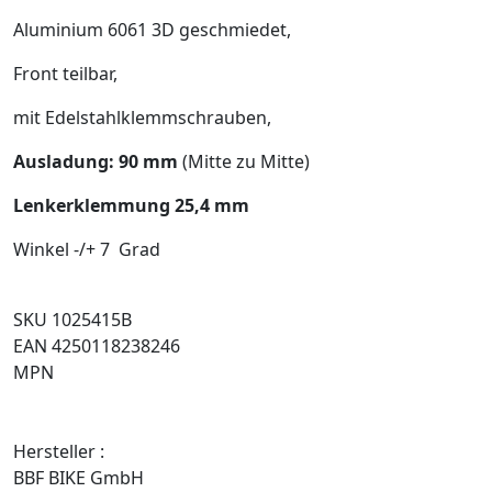
Aluminium 6061 3D geschmiedet,
Front teilbar,
mit Edelstahlklemmschrauben,
Ausladung: 90 mm
(Mitte zu Mitte)
Lenkerklemmung 25,4 mm
Winkel -/+ 7 Grad
SKU 1025415B
EAN 4250118238246
MPN
Hersteller :
BBF BIKE GmbH