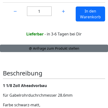
Menge:
In den
Warenkorb
Lieferbar
- in 3-6 Tagen bei Dir
@ Anfrage zum Produkt stellen
Beschreibung
1 1/8 Zoll Aheadvorbau
für Gabelrohrduchrchmesser 28.6mm
Farbe schwarz-matt,