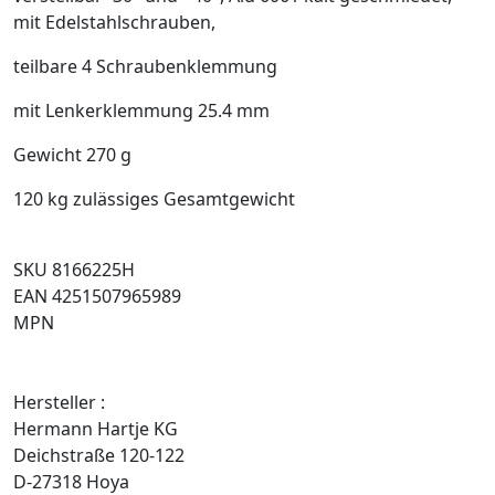
mit Edelstahlschrauben,
teilbare 4 Schraubenklemmung
mit Lenkerklemmung 25.4 mm
Gewicht 270 g
120 kg zulässiges Gesamtgewicht
SKU 8166225H
EAN 4251507965989
MPN
Hersteller :
Hermann Hartje KG
Deichstraße 120-122
D-27318 Hoya