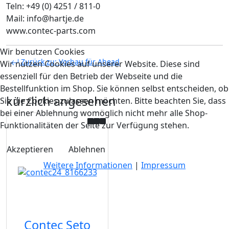
Teln: +49 (0) 4251 / 811-0
Mail: info@hartje.de
www.contec-parts.com
Wir benutzen Cookies
Zurück zu: Vorbau für Ahead
Wir nutzen Cookies auf unserer Website. Diese sind
essenziell für den Betrieb der Webseite und die
Bestellfunktion im Shop. Sie können selbst entscheiden, ob
kürzlich angesehen
Sie die Cookies zulassen möchten. Bitte beachten Sie, dass
bei einer Ablehnung womöglich nicht mehr alle Shop-
Funktionalitäten der Seite zur Verfügung stehen.
Akzeptieren
Ablehnen
Weitere Informationen
|
Impressum
Contec Seto