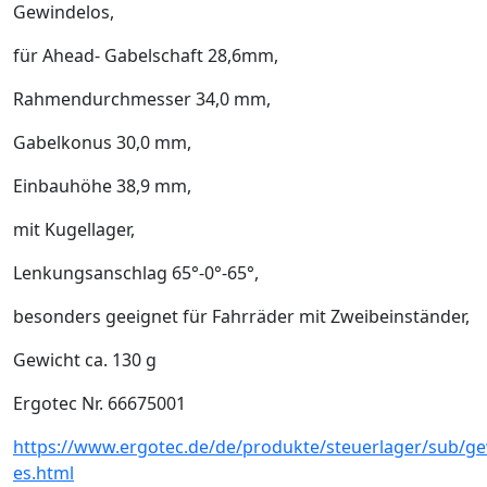
Gewindelos,
für Ahead- Gabelschaft 28,6mm,
Rahmendurchmesser 34,0 mm,
Gabelkonus 30,0 mm,
Einbauhöhe 38,9 mm,
mit Kugellager,
Lenkungsanschlag 65°-0°-65°,
besonders geeignet für Fahrräder mit Zweibeinständer,
Gewicht ca. 130 g
Ergotec Nr. 66675001
https://www.ergotec.de/de/produkte/steuerlager/sub/g
es.html