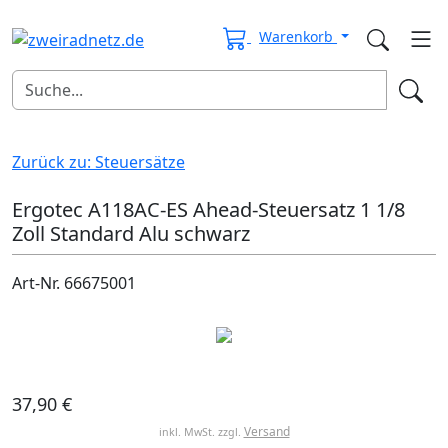
Warenkorb
Zurück zu: Steuersätze
Ergotec A118AC-ES Ahead-Steuersatz 1 1/8
Zoll Standard Alu schwarz
Art-Nr. 66675001
37,90 €
Versand
inkl. MwSt. zzgl.