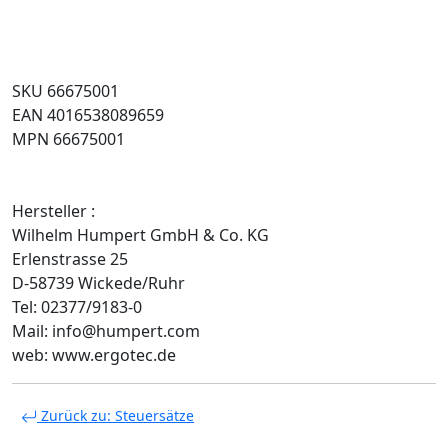
SKU 66675001
EAN 4016538089659
MPN 66675001
Hersteller :
Wilhelm Humpert GmbH & Co. KG
Erlenstrasse 25
D-58739 Wickede/Ruhr
Tel: 02377/9183-0
Mail: info@humpert.com
web: www.ergotec.de
Zurück zu: Steuersätze