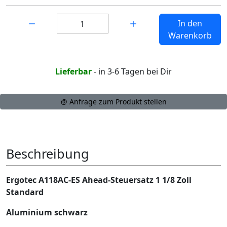
Menge:
In den
Warenkorb
Lieferbar
- in 3-6 Tagen bei Dir
@ Anfrage zum Produkt stellen
Beschreibung
Ergotec A118AC-ES Ahead-Steuersatz 1 1/8 Zoll
Standard
Aluminium schwarz