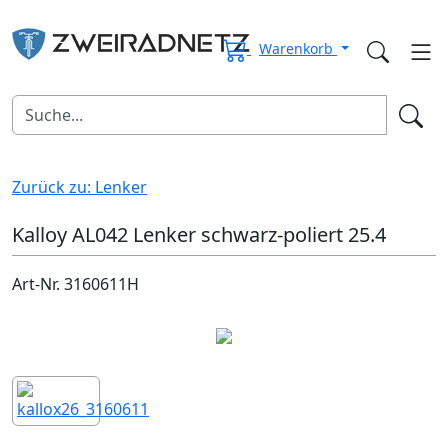
Warenkorb
Zurück zu: Lenker
Kalloy AL042 Lenker schwarz-poliert 25.4
Art-Nr. 3160611H