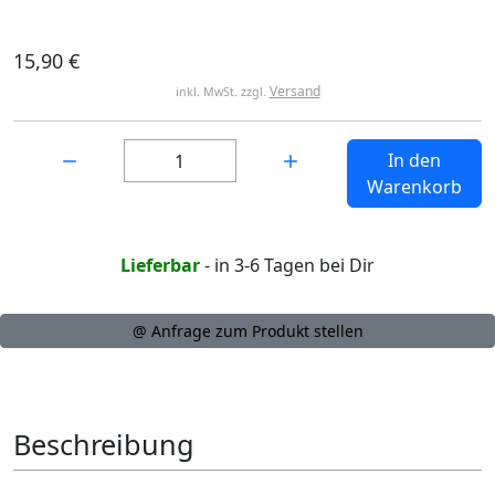
15,90 €
Versand
inkl. MwSt. zzgl.
Menge:
In den
Warenkorb
Lieferbar
- in 3-6 Tagen bei Dir
@ Anfrage zum Produkt stellen
Beschreibung