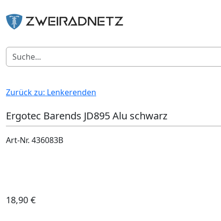
Zurück zu: Lenkerenden
Ergotec Barends JD895 Alu schwarz
Art-Nr. 436083B
18,90 €