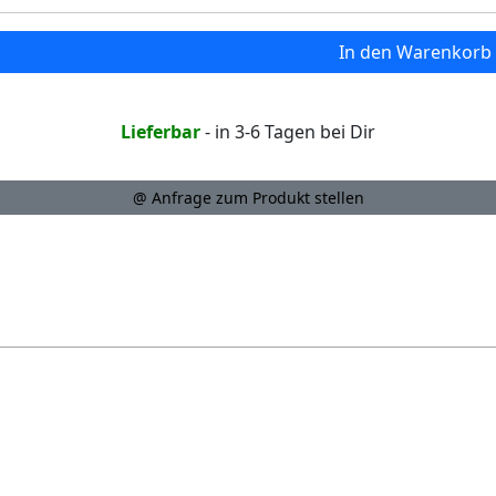
In den Warenkorb
Lieferbar
- in 3-6 Tagen bei Dir
@ Anfrage zum Produkt stellen