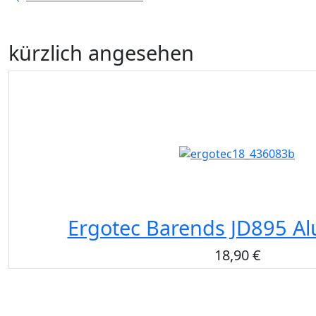
kürzlich angesehen
Ergotec Barends JD895 Al
18,90 €