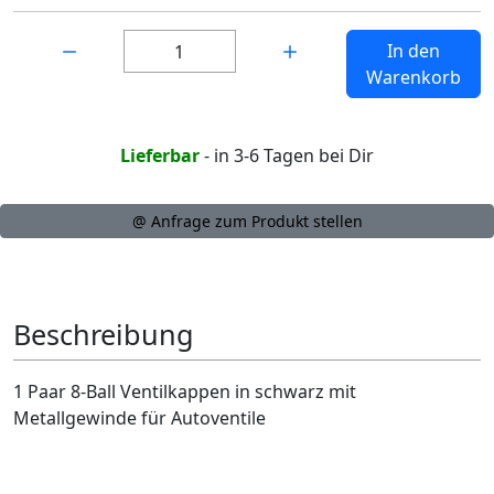
Menge:
In den
Warenkorb
Lieferbar
- in 3-6 Tagen bei Dir
@ Anfrage zum Produkt stellen
Beschreibung
1 Paar 8-Ball Ventilkappen in schwarz mit
Metallgewinde für Autoventile