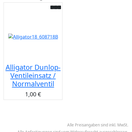
Alligator Dunlop-
Ventileinsatz /
Normalventil
1,00 €
Alle Preisangaben sind inkl. MwSt.
Alle Anfertigungen sind vom Widerrufsrecht ausgeschlossen.