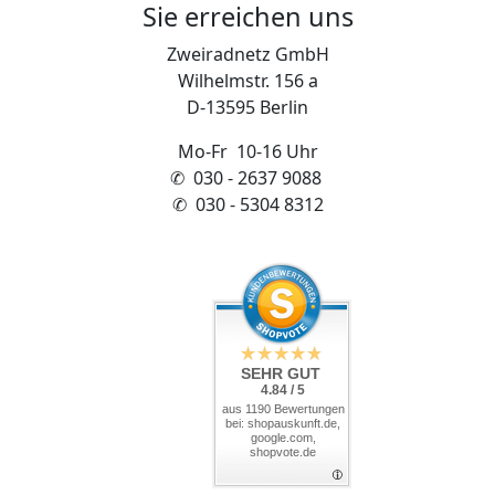
Sie erreichen uns
Zweiradnetz GmbH
Wilhelmstr. 156 a
D-13595 Berlin
Mo-Fr 10-16 Uhr
✆ 030 - 2637 9088
✆ 030 - 5304 8312
SEHR GUT
4.84 / 5
aus 1190 Bewertungen
bei: shopauskunft.de,
google.com,
shopvote.de