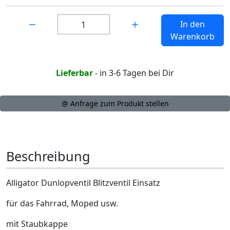
Menge:
In den
Warenkorb
Lieferbar
- in 3-6 Tagen bei Dir
@ Anfrage zum Produkt stellen
Beschreibung
Alligator Dunlopventil Blitzventil Einsatz
für das Fahrrad, Moped usw.
mit Staubkappe