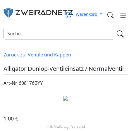
Warenkorb
Zurück zu: Ventile und Kappen
Alligator Dunlop-Ventileinsatz / Normalventil
Art-Nr. 608176BYY
1,00 €
Versand
inkl. MwSt. zzgl.