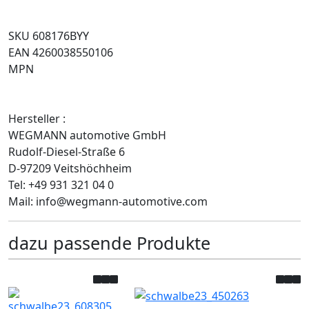
SKU 608176BYY
EAN 4260038550106
MPN
Hersteller :
WEGMANN automotive GmbH
Rudolf-Diesel-Straße 6
D-97209 Veitshöchheim
Tel: +49 931 321 04 0
Mail: info@wegmann-automotive.com
dazu passende Produkte