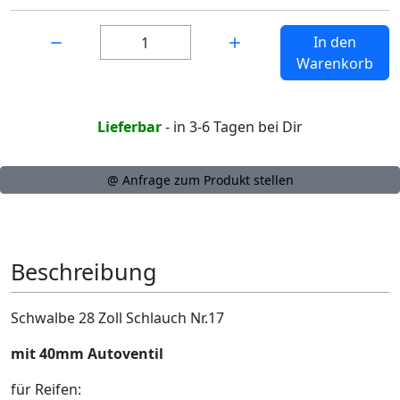
Menge:
In den
Warenkorb
Lieferbar
- in 3-6 Tagen bei Dir
@ Anfrage zum Produkt stellen
Beschreibung
Schwalbe 28 Zoll Schlauch Nr.17
mit 40mm Autoventil
für Reifen: