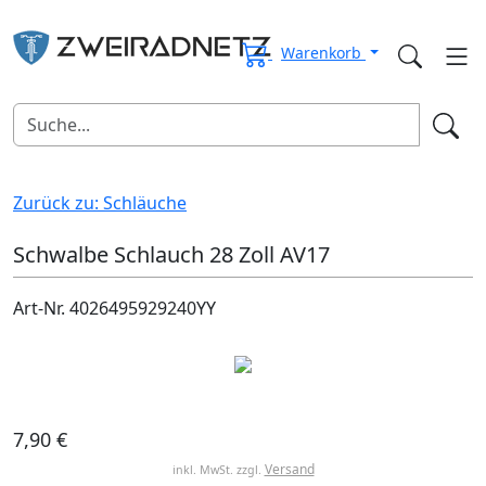
Warenkorb
Zurück zu: Schläuche
Schwalbe Schlauch 28 Zoll AV17
Art-Nr. 4026495929240YY
7,90 €
Versand
inkl. MwSt. zzgl.