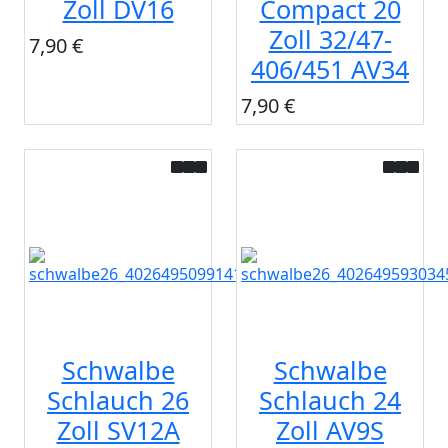
Zoll DV16
Compact 20
Zoll 32/47-
7,90 €
406/451 AV34
7,90 €
Schwalbe
Schwalbe
Schlauch 26
Schlauch 24
Zoll SV12A
Zoll AV9S