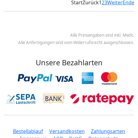
Start
Zurück
1
2
3
Weiter
Ende
Alle Preisangaben sind inkl. MwSt.
Alle Anfertigungen sind vom Widerrufsrecht ausgeschlossen.
Unsere Bezahlarten
Bestellablauf
Versandkosten
Zahlungsarten