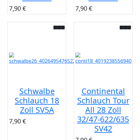
7,90 €
7,90 €
Schwalbe
Continental
Schlauch 18
Schlauch Tour
Zoll SV5A
All 28 Zoll
32/47-622/635
7,90 €
SV42
7,90 €