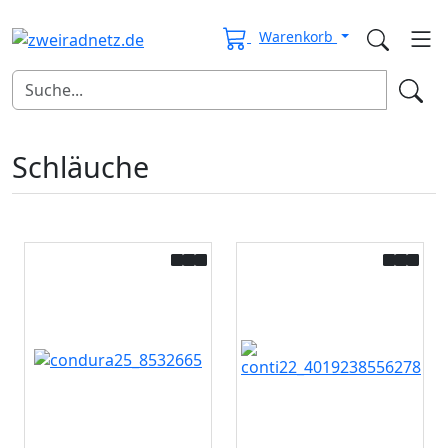
Warenkorb
Schläuche