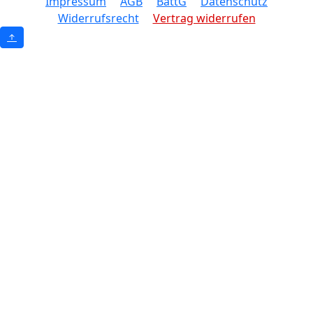
Impressum
AGB
BattG
Datenschutz
Widerrufsrecht
Vertrag widerrufen