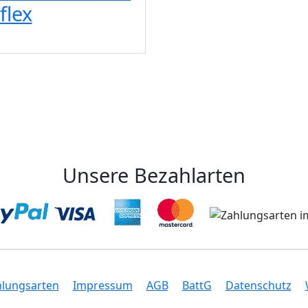
flex
Unsere Bezahlarten
hlungsarten
Impressum
AGB
BattG
Datenschutz