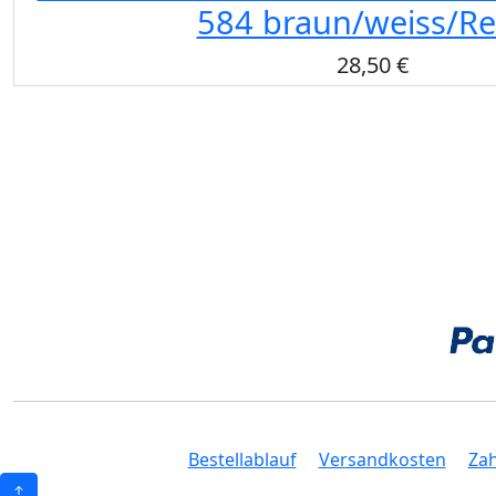
584 braun/weiss/Re
28,50 €
Bestellablauf
Versandkosten
Za