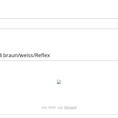
84 braun/weiss/Reflex
Versand
inkl. MwSt. zzgl.