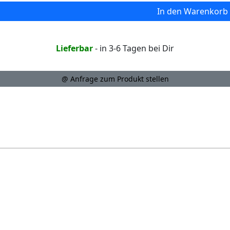
In den Warenkorb
Lieferbar
- in 3-6 Tagen bei Dir
@ Anfrage zum Produkt stellen