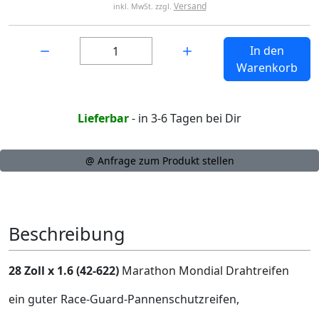
Versand
inkl. MwSt. zzgl.
Menge:
In den
Warenkorb
Lieferbar
- in 3-6 Tagen bei Dir
@ Anfrage zum Produkt stellen
Beschreibung
28 Zoll x 1.6 (42-622)
Marathon Mondial Drahtreifen
ein guter Race-Guard-Pannenschutzreifen,