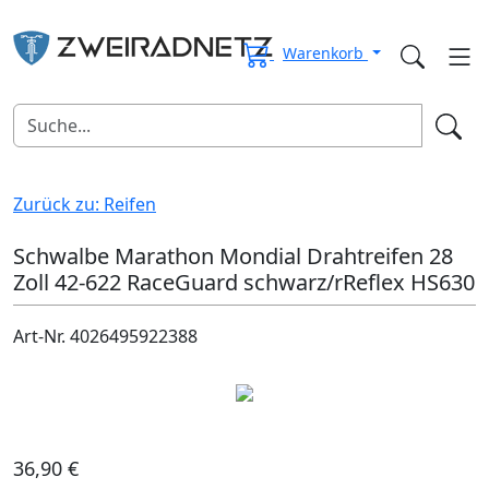
Warenkorb
Zurück zu: Reifen
Schwalbe Marathon Mondial Drahtreifen 28
Zoll 42-622 RaceGuard schwarz/rReflex HS630
Art-Nr. 4026495922388
36,90 €