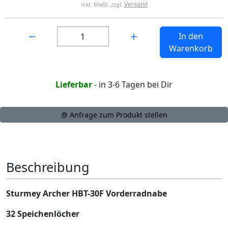
Versand
inkl. MwSt. zzgl.
Menge:
In den
Warenkorb
Lieferbar
- in 3-6 Tagen bei Dir
@ Anfrage zum Produkt stellen
Beschreibung
Sturmey Archer HBT-30F Vorderradnabe
32 Speichenlöcher