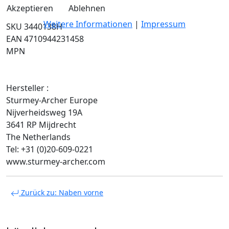
Akzeptieren
Ablehnen
Weitere Informationen
|
Impressum
SKU 3440138H
EAN 4710944231458
MPN
Hersteller :
Sturmey-Archer Europe
Nijverheidsweg 19A
3641 RP Mijdrecht
The Netherlands
Tel: +31 (0)20-609-0221
www.sturmey-archer.com
Zurück zu: Naben vorne