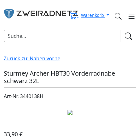
Warenkorb
Zurück zu: Naben vorne
Sturmey Archer HBT30 Vorderradnabe
schwarz 32L
Art-Nr. 3440138H
33,90 €