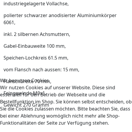
industriegelagerte Vollachse,
polierter schwarzer anodisierter Aluminiumkörper
6061,
inkl. 2 silbernen Achsmuttern,
Gabel-Einbauweite 100 mm,
Speichen-Lochkreis 61.5 mm,
vom Flansch nach aussen: 15 mm,
Wir benutzen Cookies
Flanschbreite 70 mm,
Wir nutzen Cookies auf unserer Website. Diese sind
Feingewinde M9x1,
essenziell für den Betrieb der Webseite und die
Bestellfunktion im Shop. Sie können selbst entscheiden, ob
Gewicht 270 Gramm
Sie die Cookies zulassen möchten. Bitte beachten Sie, dass
bei einer Ablehnung womöglich nicht mehr alle Shop-
Funktionalitäten der Seite zur Verfügung stehen.