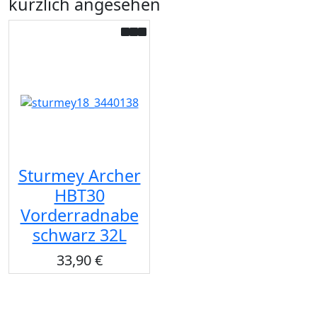
kürzlich angesehen
Sturmey Archer
HBT30
Vorderradnabe
schwarz 32L
33,90 €