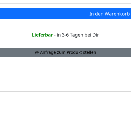
In den Warenkorb
Lieferbar
- in 3-6 Tagen bei Dir
@ Anfrage zum Produkt stellen