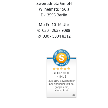
Zweiradnetz GmbH
Wilhelmstr. 156 a
D-13595 Berlin
Mo-Fr 10-16 Uhr
✆ 030 - 2637 9088
✆ 030 - 5304 8312
SEHR GUT
4.84 / 5
aus 1190 Bewertungen
bei: shopauskunft.de,
google.com,
shopvote.de