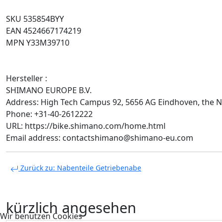
SKU 535854BYY
EAN 4524667174219
MPN Y33M39710
Hersteller :
SHIMANO EUROPE B.V.
Address: High Tech Campus 92, 5656 AG Eindhoven, the 
Phone: +31-40-2612222
URL: https://bike.shimano.com/home.html
Email address: contactshimano@shimano-eu.com
Zurück zu: Nabenteile Getriebenabe
kürzlich angesehen
Wir benutzen Cookies