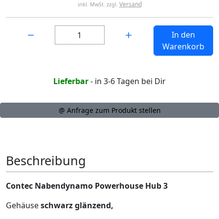
Versand
inkl. MwSt. zzgl.
Menge:
In den
Warenkorb
Lieferbar
- in 3-6 Tagen bei Dir
@ Anfrage zum Produkt stellen
Beschreibung
Contec Nabendynamo Powerhouse Hub 3
Gehäuse
schwarz glänzend,