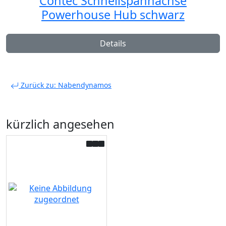
Contec Schnellspannachse
Powerhouse Hub schwarz
Details
Zurück zu: Nabendynamos
kürzlich angesehen