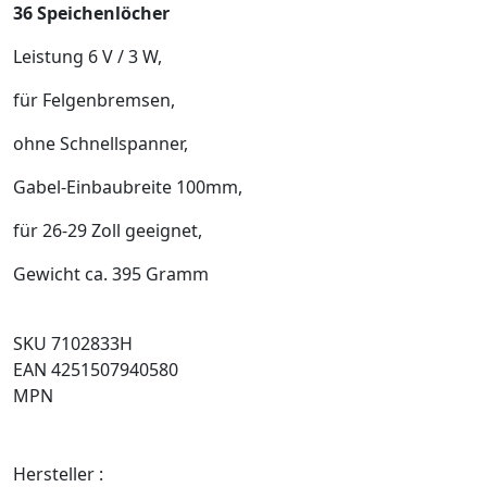
36 Speichenlöcher
Leistung 6 V / 3 W,
für Felgenbremsen,
ohne Schnellspanner,
Gabel-Einbaubreite 100mm,
für 26-29 Zoll geeignet,
Gewicht ca. 395 Gramm
SKU 7102833H
EAN 4251507940580
MPN
Hersteller :