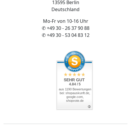
13595 Berlin
Deutschland
Mo-Fr von 10-16 Uhr
✆ +49 30 - 26 37 90 88
✆ +49 30 - 53 04 83 12
SEHR GUT
4.84 / 5
aus 1190 Bewertungen
bei: shopauskunft.de,
google.com,
shopvote.de